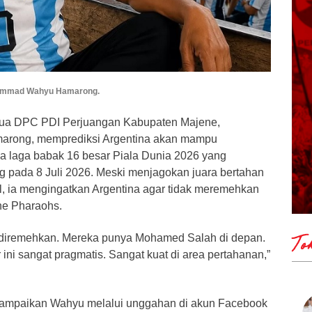
hammad Wahyu Hamarong.
tua DPC PDI Perjuangan Kabupaten Majene,
ong, memprediksi Argentina akan mampu
 laga babak 16 besar Piala Dunia 2026 yang
g pada 8 Juli 2026. Meski menjagokan juara bertahan
al, ia mengingatkan Argentina agar tidak meremehkan
he Pharaohs.
alu diremehkan. Mereka punya Mohamed Salah di depan.
To
 ini sangat pragmatis. Sangat kuat di area pertahanan,”
sampaikan Wahyu melalui unggahan di akun Facebook