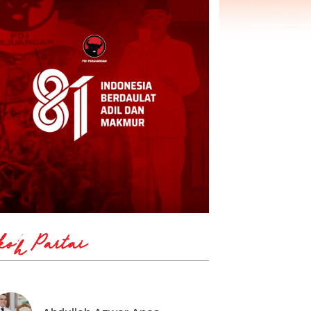
koh Partai