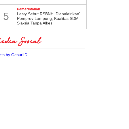
Pemerintahan
5
Lesty Sebut RSBNH 'Dianaktirikan'
Pemprov Lampung, Kualitas SDM
Sia-sia Tanpa Alkes
dia Sosial
ts by GesuriID