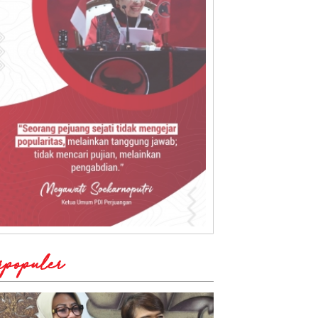
rpopuler