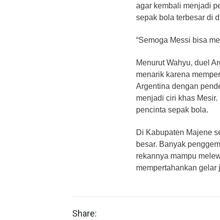
agar kembali menjadi 
sepak bola terbesar di d
“Semoga Messi bisa men
Menurut Wahyu, duel Ar
menarik karena memper
Argentina dengan pende
menjadi ciri khas Mesir.
pencinta sepak bola.
Di Kabupaten Majene se
besar. Banyak penggema
rekannya mampu melewa
mempertahankan gelar j
Share: