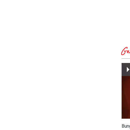
Ge
Bun