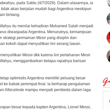
wahyu, pada Sabtu (4/7/2026). Dalam ulasannya, ia
i tidak akan berjalan mudah bagi Argentina meskipun
ain bintang.
 Wahyu itu menilai kehadiran Mohamed Salah menjadi
rus diwaspadai Argentina. Menurutnya, kemampuan
strategi permainan Mesir yang disiplin dan
n kokoh dapat menyulitkan lini serang lawan.
t menyulitkan Messi dkk karena lini pertahanan Mesir
as Wahyu, menggambarkan betapa rapatnya barisan
etap optimistis Argentina memiliki peluang besar
Qu
t ke babak perempat final. Ia berharap pengalaman
main Albiceleste mampu menjadi pembeda dalam laga
apan besar kepada kapten Argentina, Lionel Messi,