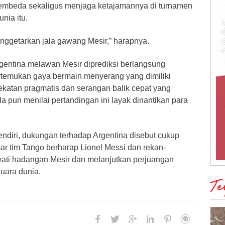
pembeda sekaligus menjaga ketajamannya di turnamen
unia itu.
ggetarkan jala gawang Mesir,” harapnya.
gentina melawan Mesir diprediksi berlangsung
temukan gaya bermain menyerang yang dimiliki
katan pragmatis dan serangan balik cepat yang
 Ia pun menilai pertandingan ini layak dinantikan para
ndiri, dukungan terhadap Argentina disebut cukup
r tim Tango berharap Lionel Messi dan rekan-
ti hadangan Mesir dan melanjutkan perjuangan
uara dunia.
Te