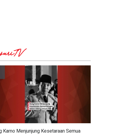
suriTV
g Karno Menjunjung Kesetaraan Semua