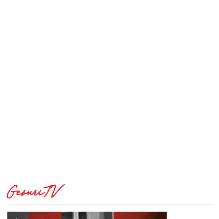
GesuriTV