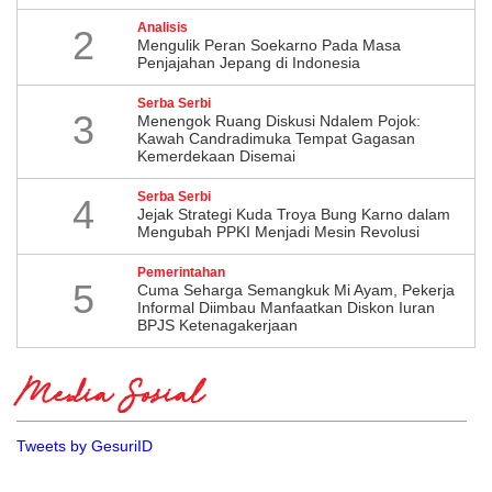
Analisis
2
Mengulik Peran Soekarno Pada Masa
Penjajahan Jepang di Indonesia
Serba Serbi
3
Menengok Ruang Diskusi Ndalem Pojok:
Kawah Candradimuka Tempat Gagasan
Kemerdekaan Disemai
Serba Serbi
4
Jejak Strategi Kuda Troya Bung Karno dalam
Mengubah PPKI Menjadi Mesin Revolusi
Pemerintahan
5
Cuma Seharga Semangkuk Mi Ayam, Pekerja
Informal Diimbau Manfaatkan Diskon Iuran
BPJS Ketenagakerjaan
Media Sosial
Tweets by GesuriID