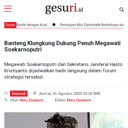
 Berdiri dengan Kuat
Persiapan Misi Diplomatik Berbahaya dan Pembukti
Terkini
Banteng Klungkung Dukung Penuh Megawati
Soekarnoputri
Megawati Soekarnoputri dan Sekretaris Jenderal Hasto
Kristiyanto dijadwalkan hadir langsung dalam forum
strategis tersebut.
Internal
Jum'at, 01 Agustus 2025 15:10 WIB
Oleh
Heru Guntoro
Editor
Heru Guntoro