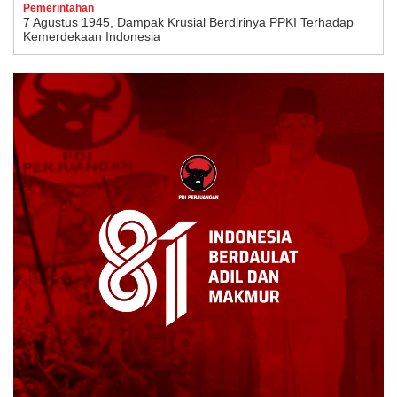
Pemerintahan
7 Agustus 1945, Dampak Krusial Berdirinya PPKI Terhadap
Kemerdekaan Indonesia