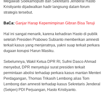
Megawati Soekarnoputri dan Sekretaris Jenderal Hasto
Kristiyanto dijadwalkan hadir langsung dalam forum
strategis tersebut.
BaCa:
Ganjar Harap Kepemimpinan Gibran Bisa Teruji
Hal ini sangat menarik, karena kehadiran Hasto di publik
setelah Presiden Prabowo Subianto memberikan amnesti
terkait kasus yang menjeratnya, yakni suap terkait perkara
dugaan korupsi Harun Masiku.
Sebelumnya, Wakil Ketua DPR RI, Sufmi Dasco Ahmad
menyebut, DPR menyetujui surat presiden terkait
permintaan abolisi terhadap perkara kasus mantan Menteri
Perdagangan, Thomas Trikasih Lembong alias Tom
Lembong dan amnesti terhadap kasus Sekretaris Jenderal
(Sekjen) PDI Perjuangan, Hasto Kristiyanto.