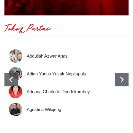
Tokoh Partai
Abdullah Azwar Anas
Adian Yunus Yusak Napitupulu
Adriana Charlotte Dondokambey
Agustina Wilujeng