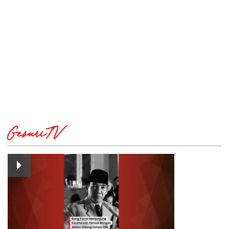
GesuriTV