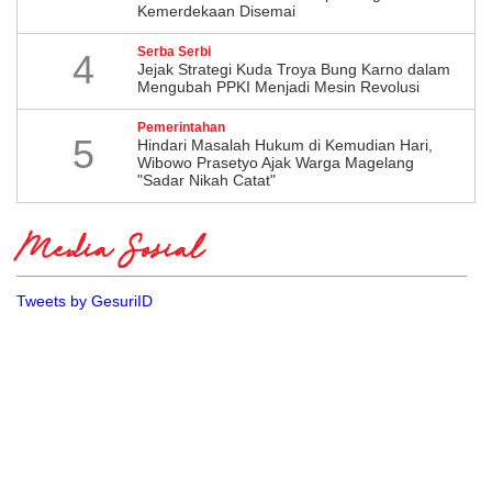
Kemerdekaan Disemai
Serba Serbi
4
Jejak Strategi Kuda Troya Bung Karno dalam
Mengubah PPKI Menjadi Mesin Revolusi
Pemerintahan
5
Hindari Masalah Hukum di Kemudian Hari,
Wibowo Prasetyo Ajak Warga Magelang
"Sadar Nikah Catat"
Media Sosial
Tweets by GesuriID