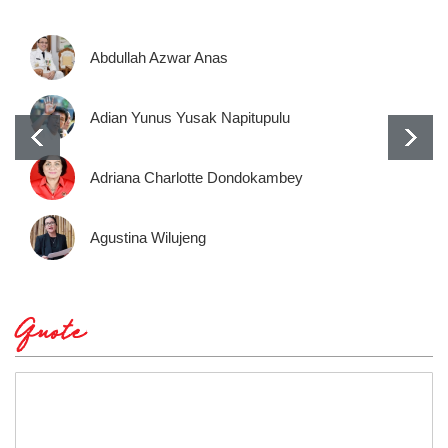
Abdullah Azwar Anas
Adian Yunus Yusak Napitupulu
Adriana Charlotte Dondokambey
Agustina Wilujeng
Quote