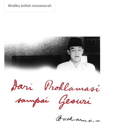
Modika latifah munawarah