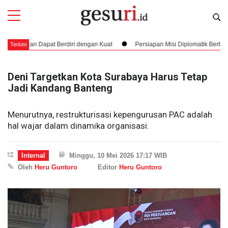
an Dapat Berdiri dengan Kuat
Persiapan Misi Diplomatik Berbahaya dan 
Terkini
Deni Targetkan Kota Surabaya Harus Tetap
Jadi Kandang Banteng
Menurutnya, restrukturisasi kepengurusan PAC adalah
hal wajar dalam dinamika organisasi.
Internal
Minggu, 10 Mei 2026 17:17 WIB
Oleh
Heru Guntoro
Editor
Heru Guntoro