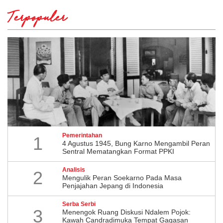
Terpopuler
Pemerintahan
1
4 Agustus 1945, Bung Karno Mengambil Peran
Sentral Mematangkan Format PPKI
Analisis
2
Mengulik Peran Soekarno Pada Masa
Penjajahan Jepang di Indonesia
Serba Serbi
3
Menengok Ruang Diskusi Ndalem Pojok:
Kawah Candradimuka Tempat Gagasan