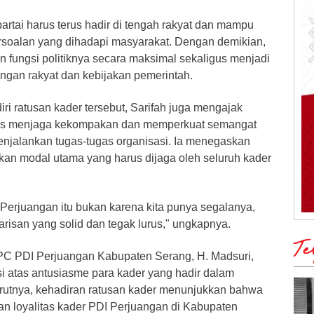
partai harus terus hadir di tengah rakyat dan mampu
soalan yang dihadapi masyarakat. Dengan demikian,
n fungsi politiknya secara maksimal sekaligus menjadi
ngan rakyat dan kebijakan pemerintah.
ri ratusan kader tersebut, Sarifah juga mengajak
erus menjaga kekompakan dan memperkuat semangat
njalankan tugas-tugas organisasi. Ia menegaskan
kan modal utama yang harus dijaga oleh seluruh kader
Perjuangan itu bukan karena kita punya segalanya,
barisan yang solid dan tegak lurus," ungkapnya.
Te
PC PDI Perjuangan Kabupaten Serang, H. Madsuri,
 atas antusiasme para kader yang hadir dalam
urutnya, kehadiran ratusan kader menunjukkan bahwa
n loyalitas kader PDI Perjuangan di Kabupaten