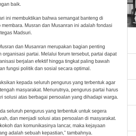
ngan baik.
ari ini membuktikan bahwa semangat banteng di
 membara. Musran dan Musanran ini adalah fondasi
 tegas Madsuri.
Musran dan Musanran merupakan bagian penting
rganisasi partai. Melalui forum tersebut, partai dapat
nisasi berjalan efektif hingga tingkat paling bawah
 fungsi politik dan sosial secara optimal.
uksikan kepada seluruh pengurus yang terbentuk agar
i tengah masyarakat. Menurutnya, pengurus partai harus
ri solusi atas berbagai persoalan yang dihadapi warga.
ada seluruh pengurus yang terbentuk untuk segera
wah, dan menjadi solusi atas persoalan di masyarakat.
a kokoh dan komunikasinya lancar, maka kejayaan
rang adalah sebuah kepastian," tambahnya.