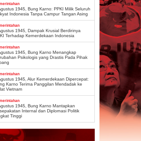
merintahan
Agustus 1945, Bung Karno: PPKI Milik Seluruh
kyat Indonesia Tanpa Campur Tangan Asing
merintahan
Agustus 1945, Dampak Krusial Berdirinya
KI Terhadap Kemerdekaan Indonesia
merintahan
Agustus 1945, Bung Karno Menangkap
rubahan Psikologis yang Drastis Pada Pihak
pang
merintahan
Agustus 1945, Alur Kemerdekaan Dipercepat:
ng Karno Terima Panggilan Mendadak ke
lat Vietnam
merintahan
Agustus 1945, Bung Karno Mantapkan
sepakatan Internal dan Diplomasi Politik
ngkat Tinggi