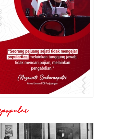
rpopuler