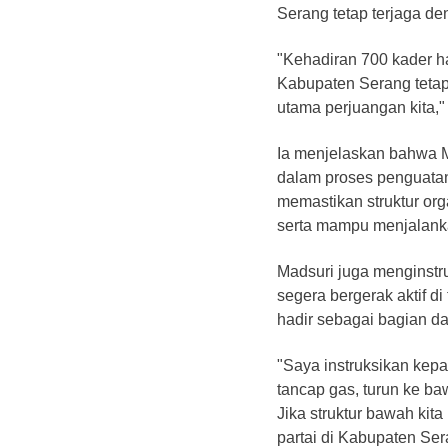
Serang tetap terjaga de
"Kehadiran 700 kader h
Kabupaten Serang tetap
utama perjuangan kita,"
Ia menjelaskan bahwa 
dalam proses penguatan o
memastikan struktur orga
serta mampu menjalankan
Madsuri juga menginstr
segera bergerak aktif d
hadir sebagai bagian da
"Saya instruksikan kep
tancap gas, turun ke ba
Jika struktur bawah kit
partai di Kabupaten Se