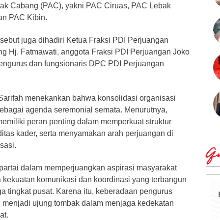
nak Cabang (PAC), yakni PAC Ciruas, PAC Lebak
an PAC Kibin.
ersebut juga dihadiri Ketua Fraksi PDI Perjuangan
 Hj. Fatmawati, anggota Fraksi PDI Perjuangan Joko
 pengurus dan fungsionaris DPC PDI Perjuangan
Sarifah menekankan bahwa konsolidasi organisasi
sebagai agenda seremonial semata. Menurutnya,
miliki peran penting dalam memperkuat struktur
ditas kader, serta menyamakan arah perjuangan di
sasi.
Qu
n partai dalam memperjuangkan aspirasi masyarakat
 kekuatan komunikasi dan koordinasi yang terbangun
ga tingkat pusat. Karena itu, keberadaan pengurus
ng menjadi ujung tombak dalam menjaga kedekatan
at.