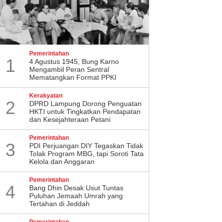
Pemerintahan
1
4 Agustus 1945, Bung Karno
Mengambil Peran Sentral
Mematangkan Format PPKI
Kerakyatan
2
DPRD Lampung Dorong Penguatan
HKTI untuk Tingkatkan Pendapatan
dan Kesejahteraan Petani
Pemerintahan
3
PDI Perjuangan DIY Tegaskan Tidak
Tolak Program MBG, tapi Soroti Tata
Kelola dan Anggaran
Pemerintahan
4
Bang Dhin Desak Usut Tuntas
Puluhan Jemaah Umrah yang
Tertahan di Jeddah
Pemerintahan