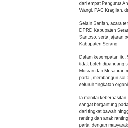
dari empat Pengurus A
Wangi, PAC Kragilan, d
Selain Sarifah, acara t
DPRD Kabupaten Serang
Santoso, serta jajaran
Kabupaten Serang.
Dalam kesempatan itu, 
tidak boleh dipandang 
Musran dan Musanran me
partai, membangun soli
seluruh tingkatan organi
Ia menilai keberhasila
sangat bergantung pada
dari tingkat bawah hing
ranting dan anak ranti
partai dengan masyarak