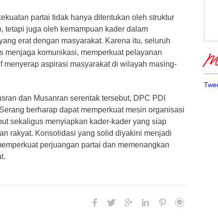
uatan partai tidak hanya ditentukan oleh struktur
p, tetapi juga oleh kemampuan kader dalam
ng erat dengan masyarakat. Karena itu, seluruh
rus menjaga komunikasi, memperkuat pelayanan
Me
tif menyerap aspirasi masyarakat di wilayah masing-
Twee
sran dan Musanran serentak tersebut, DPC PDI
Serang berharap dapat memperkuat mesin organisasi
put sekaligus menyiapkan kader-kader yang siap
an rakyat. Konsolidasi yang solid diyakini menjadi
 memperkuat perjuangan partai dan memenangkan
t.