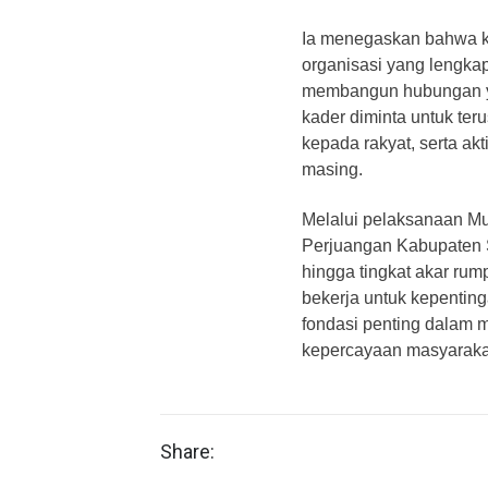
Ia menegaskan bahwa kek
organisasi yang lengka
membangun hubungan ya
kader diminta untuk te
kepada rakyat, serta ak
masing.
Melalui pelaksanaan Mu
Perjuangan Kabupaten 
hingga tingkat akar rum
bekerja untuk kepenting
fondasi penting dalam
kepercayaan masyaraka
Share: