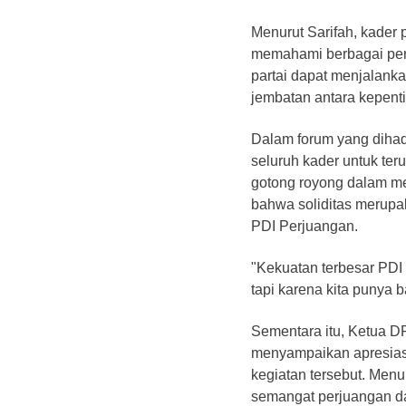
Menurut Sarifah, kader 
memahami berbagai per
partai dapat menjalanka
jembatan antara kepenti
Dalam forum yang dihadi
seluruh kader untuk t
gotong royong dalam me
bahwa soliditas merupa
PDI Perjuangan.
"Kekuatan terbesar PDI 
tapi karena kita punya 
Sementara itu, Ketua D
menyampaikan apresiasi
kegiatan tersebut. Men
semangat perjuangan da