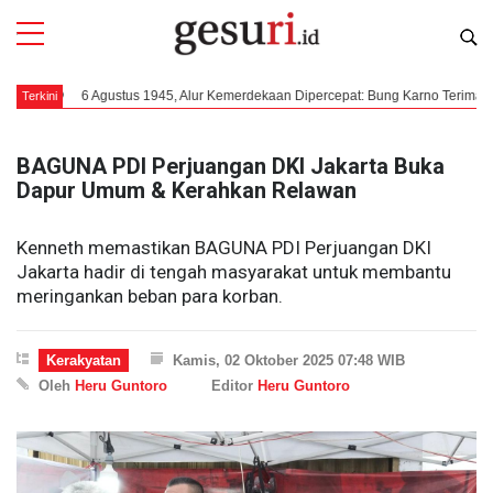
6 Agustus 1945, Alur Kemerdekaan Dipercepat: Bung Karno Terima Panggilan M
Terkini
BAGUNA PDI Perjuangan DKI Jakarta Buka
Dapur Umum & Kerahkan Relawan
Kenneth memastikan BAGUNA PDI Perjuangan DKI
Jakarta hadir di tengah masyarakat untuk membantu
meringankan beban para korban.
Kerakyatan
Kamis, 02 Oktober 2025 07:48 WIB
Oleh
Heru Guntoro
Editor
Heru Guntoro