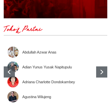
Tokoh Partai
Abdullah Azwar Anas
Adian Yunus Yusak Napitupulu
Adriana Charlotte Dondokambey
Agustina Wilujeng