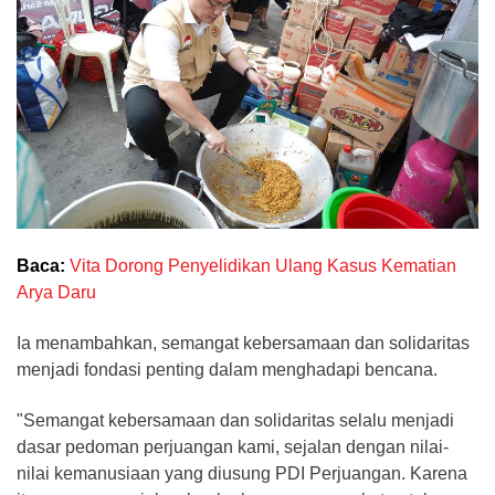
Baca:
Vita Dorong Penyelidikan Ulang Kasus Kematian
Arya Daru
Ia menambahkan, semangat kebersamaan dan solidaritas
menjadi fondasi penting dalam menghadapi bencana.
"Semangat kebersamaan dan solidaritas selalu menjadi
dasar pedoman perjuangan kami, sejalan dengan nilai-
nilai kemanusiaan yang diusung PDI Perjuangan. Karena