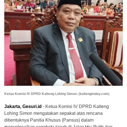
Ketua Komisi IV DPRD Kalteng Lohing Simon. (kaltengtoday.com)
Jakarta, Gesuri.id
- Ketua Komisi IV DPRD Kalteng
Lohing Simon mengatakan sepakat atas rencana
dibentuknya Panitia Khusus (Pansus) dalam
menyelesaikan sengketa tanah di Jalan Hiu Putih dan