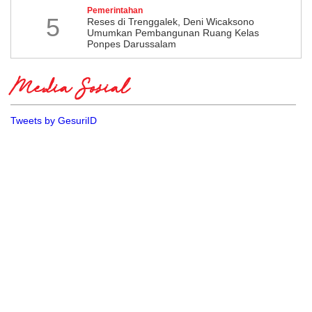
Pemerintahan
5
​Reses di Trenggalek, Deni Wicaksono
Umumkan Pembangunan Ruang Kelas
Ponpes Darussalam
Media Sosial
Tweets by GesuriID