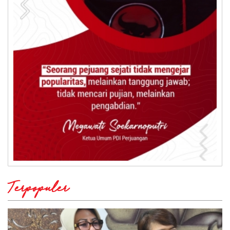
Terpopuler