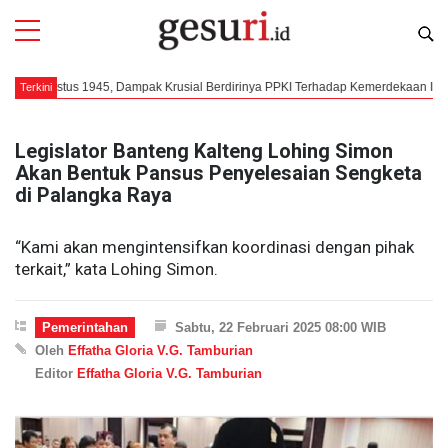
ustus 1945, Dampak Krusial Berdirinya PPKI Terhadap Kemerdekaan Indonesia
Terkini
Legislator Banteng Kalteng Lohing Simon
Akan Bentuk Pansus Penyelesaian Sengketa
di Palangka Raya
“Kami akan mengintensifkan koordinasi dengan pihak
terkait,” kata Lohing Simon.
Pemerintahan
Sabtu, 22 Februari 2025 08:00 WIB
Oleh
Effatha Gloria V.G. Tamburian
Editor
Effatha Gloria V.G. Tamburian