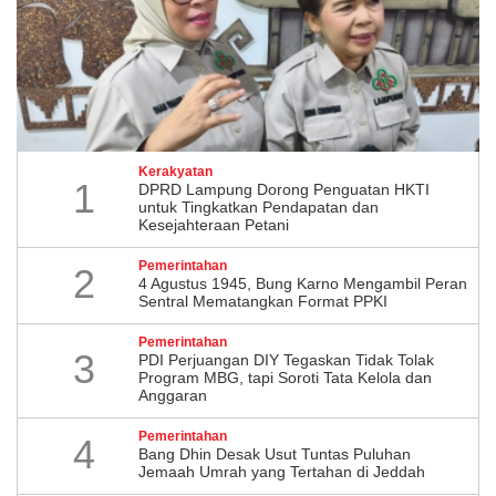
Kerakyatan
1
DPRD Lampung Dorong Penguatan HKTI
untuk Tingkatkan Pendapatan dan
Kesejahteraan Petani
Pemerintahan
2
4 Agustus 1945, Bung Karno Mengambil Peran
Sentral Mematangkan Format PPKI
Pemerintahan
3
PDI Perjuangan DIY Tegaskan Tidak Tolak
Program MBG, tapi Soroti Tata Kelola dan
Anggaran
Pemerintahan
4
Bang Dhin Desak Usut Tuntas Puluhan
Jemaah Umrah yang Tertahan di Jeddah