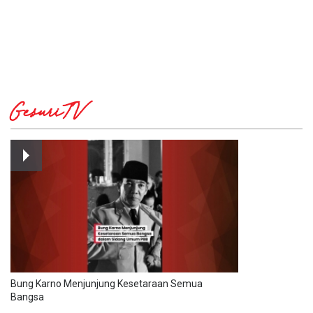
GesuriTV
Bung Karno Menjunjung Kesetaraan Semua
Bangsa