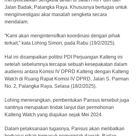
Jalan Badak, Palangka Raya. Khususnya bertugas untuk
menginvestigasi akar masalah sengketa secara
mendalam.
“Kami akan mengintensifkan koordinasi dengan pihak
terkait,” kata Lohing Simon, pada Rabu (19/2/2025).
Hal ini disampaikan politisi PDI Perjuangan Kalteng ini
setelah sebelumnya tercapai sebuah kesepakatan dalam
audiensi antara Komisi IV DPRD Kalteng dengan Kalteng
Watch di Ruang Rapat Komisi IV DPRD, Jalan S. Parman
No. 2, Palangka Raya, Selasa (18/2/2025).
Lohing menerangkan, pembentukan Pansus tersebut juga
nantinya merupakan tindak lanjut dari permohonan
Kalteng Watch yang diajukan sejak Mei 2024.
Dalam pelaksanaan tugasnya, Pansus akan melibatkan
berbagai pihak termasuk pemerintah daerah, Badan