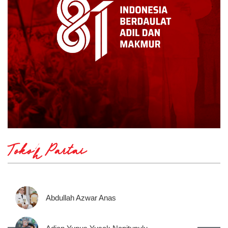
Tokoh Partai
Abdullah Azwar Anas