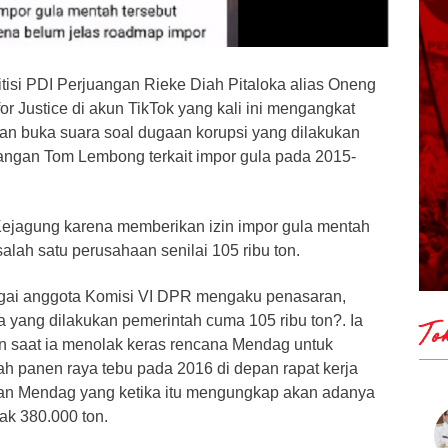
itisi PDI Perjuangan Rieke Diah Pitaloka alias Oneng
for Justice di akun TikTok yang kali ini mengangkat
gan buka suara soal dugaan korupsi yang dilakukan
ngan Tom Lembong terkait impor gula pada 2015-
ejagung karena memberikan izin impor gula mentah
alah satu perusahaan senilai 105 ribu ton.
gai anggota Komisi VI DPR mengaku penasaran,
 yang dilakukan pemerintah cuma 105 ribu ton?. Ia
To
an saat ia menolak keras rencana Mendag untuk
ah panen raya tebu pada 2016 di depan rapat kerja
an Mendag yang ketika itu mengungkap akan adanya
ak 380.000 ton.