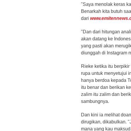
"Saya menolak keras kar
Benarkah kita butuh saat
dari
www.emitennews.
"Dan dari hitungan anali
akan datang ke Indonesi
yang pasti akan merugik
diunggah di Instagram m
Rieke ketika itu berpik
rupa untuk menyetujui 
hanya berdoa kepada T
itu benar dan berikan 
zalim itu zalim dan ber
sambungnya.
Dan kini ia melihat doa
dirugikan, dikabulkan. 
mana yang kau maksud,