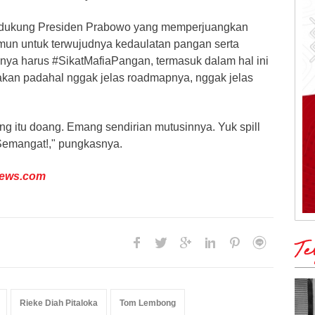
dukung Presiden Prabowo yang memperjuangkan
un untuk terwujudnya kedaulatan pangan serta
nya harus #SikatMafiaPangan, termasuk dalam hal ini
akan padahal nggak jelas roadmapnya, nggak jelas
ang itu doang. Emang sendirian mutusinnya. Yuk spill
Semangat!," pungkasnya.
news.com
Te
Rieke Diah Pitaloka
Tom Lembong