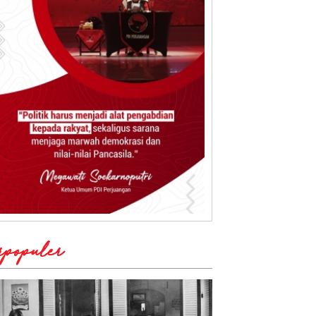
rpopuler