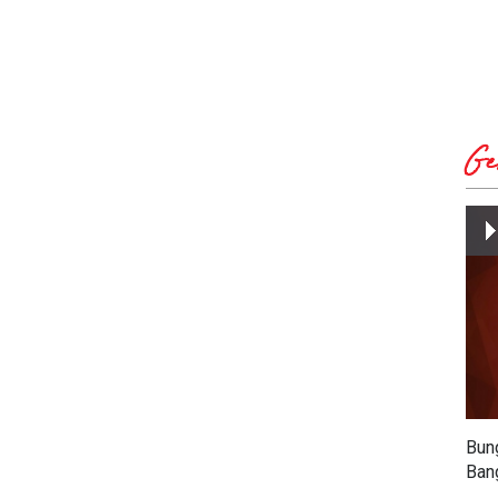
Ge
Bun
Ban