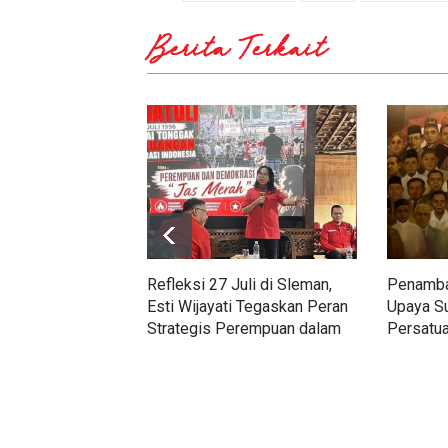
Berita Terkait
Refleksi 27 Juli di Sleman,
Penamba
Esti Wijayati Tegaskan Peran
Upaya S
Strategis Perempuan dalam
Persatua
Politik