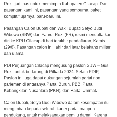
Rozi, jadi pas untuk memimpin Kabupaten Cilacap. Dan
pasangan kami ini, pasangan yang sempurna, paket
komplit,” ujarnya, baru-baru ini.
Pasangan Calon Bupati dan Wakil Bupati Setyo Budi
Wibowo (SBW) dan Fahrur Rozi (FR), resmi mendaftarkan
diri ke KPU Cilacap di hari terakhir pendaftaran, Kamis
(29/8). Pasangan calon ini, lahir dari latar belakang militer
dan ulama.
PDI Perjuangan Cilacap mengusung paslon SBW – Gus
Rozi, untuk bertarung di Pilkada 2024. Selain PDIP,
Paslon ini juga dapat dukungan sejumlah partai non
parlemen di antaranya Partai Buruh, PBB, Partai
Kebangkitan Nusantara (PKN), dan Partai Ummat.
Calon Bupati, Setyo Budi Wibowo dalam kesempatan itu
mengimbau kepada seluruh kader partai maupun
pendukung, untuk melaksanakan pemilu damai. Karena