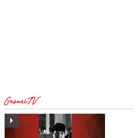
GesuriTV