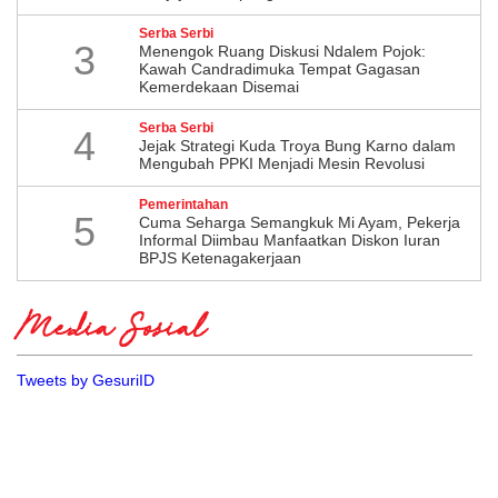
Serba Serbi
3
Menengok Ruang Diskusi Ndalem Pojok:
Kawah Candradimuka Tempat Gagasan
Kemerdekaan Disemai
Serba Serbi
4
Jejak Strategi Kuda Troya Bung Karno dalam
Mengubah PPKI Menjadi Mesin Revolusi
Pemerintahan
5
Cuma Seharga Semangkuk Mi Ayam, Pekerja
Informal Diimbau Manfaatkan Diskon Iuran
BPJS Ketenagakerjaan
Media Sosial
Tweets by GesuriID