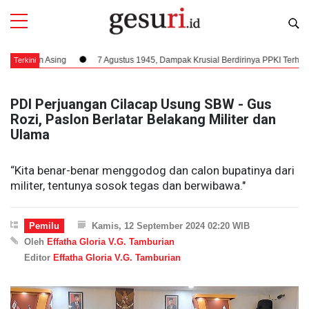
gan Asing
7 Agustus 1945, Dampak Krusial Berdirinya PPKI Terhadap Kem
Terkini
PDI Perjuangan Cilacap Usung SBW - Gus
Rozi, Paslon Berlatar Belakang Militer dan
Ulama
“Kita benar-benar menggodog dan calon bupatinya dari
militer, tentunya sosok tegas dan berwibawa."
Pemilu
Kamis, 12 September 2024 02:20 WIB
Oleh
Effatha Gloria V.G. Tamburian
Editor
Effatha Gloria V.G. Tamburian