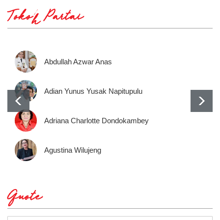
Tokoh Partai
Abdullah Azwar Anas
Adian Yunus Yusak Napitupulu
Adriana Charlotte Dondokambey
Agustina Wilujeng
Quote