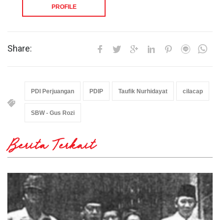
PROFILE
Share:
PDI Perjuangan
PDIP
Taufik Nurhidayat
cilacap
SBW - Gus Rozi
Berita Terkait