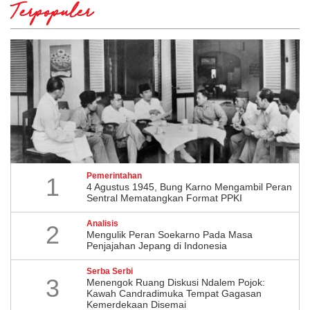
Terpopuler
Pemerintahan
1
4 Agustus 1945, Bung Karno Mengambil Peran
Sentral Mematangkan Format PPKI
Analisis
2
Mengulik Peran Soekarno Pada Masa
Penjajahan Jepang di Indonesia
Serba Serbi
3
Menengok Ruang Diskusi Ndalem Pojok:
Kawah Candradimuka Tempat Gagasan
Kemerdekaan Disemai