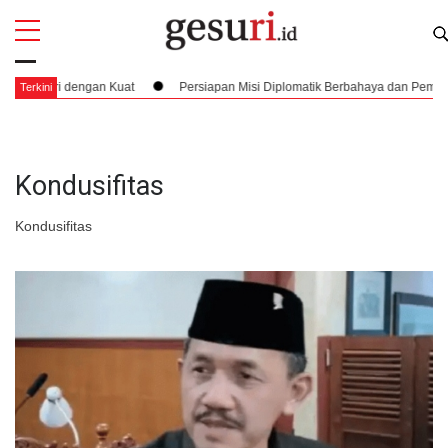
All
Profi
iri dengan Kuat
Persiapan Misi Diplomatik Berbahaya dan Pembuktian De
Terkini
Kondusifitas
Kondusifitas