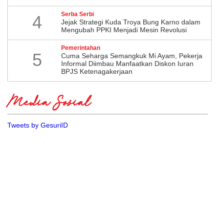
Serba Serbi
4
Jejak Strategi Kuda Troya Bung Karno dalam
Mengubah PPKI Menjadi Mesin Revolusi
Pemerintahan
5
Cuma Seharga Semangkuk Mi Ayam, Pekerja
Informal Diimbau Manfaatkan Diskon Iuran
BPJS Ketenagakerjaan
Media Sosial
Tweets by GesuriID