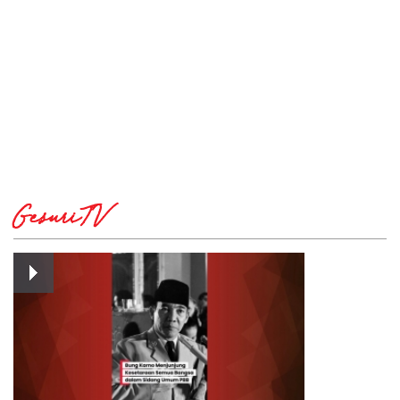
GesuriTV