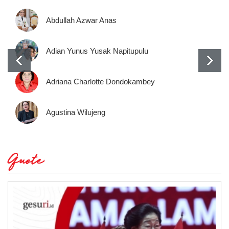
Abdullah Azwar Anas
Adian Yunus Yusak Napitupulu
Adriana Charlotte Dondokambey
Agustina Wilujeng
Quote