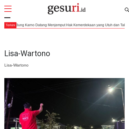
All
Profi
n Bung Karno Datang Menjemput Hak Kemerdekaan yang Utuh dan Tak Terbagi
Terkini
Lisa-Wartono
Lisa-Wartono