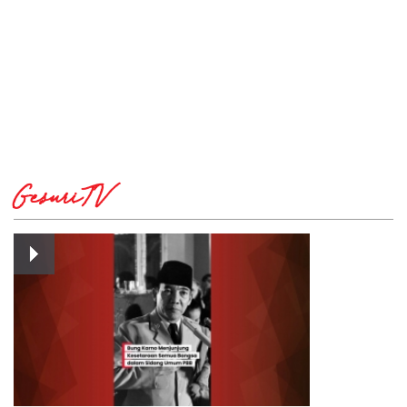
GesuriTV