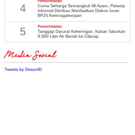
Pemerintahan
4
Cuma Seharga Semangkuk Mi Ayam, Pekerja
Informal Diimbau Manfaatkan Diskon Iuran
BPJS Ketenagakerjaan
Pemerintahan
5
Tanggap Darurat Kekeringan, Kaisar Salurkan
8.000 Liter Air Bersih ke Cilacap
Media Sosial
Tweets by GesuriID