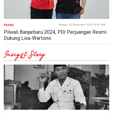
Pemilu
Minggu, 08 September 2024 04:36 WIB
Pilwali Banjarbaru 2024, PDI Perjuangan Resmi
Dukung Lisa-Wartono
Insight Story