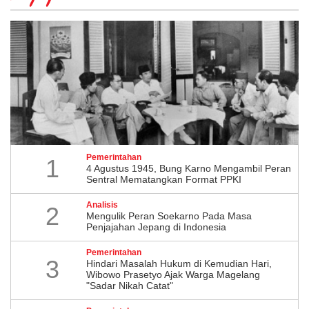
Pemerintahan
1
4 Agustus 1945, Bung Karno Mengambil Peran
Sentral Mematangkan Format PPKI
Analisis
2
Mengulik Peran Soekarno Pada Masa
Penjajahan Jepang di Indonesia
Pemerintahan
3
Hindari Masalah Hukum di Kemudian Hari,
Wibowo Prasetyo Ajak Warga Magelang
"Sadar Nikah Catat"