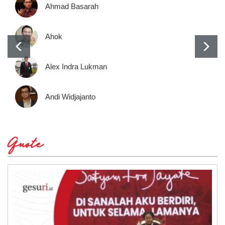
Ahmad Basarah
Ahok
Alex Indra Lukman
Andi Widjajanto
Quote