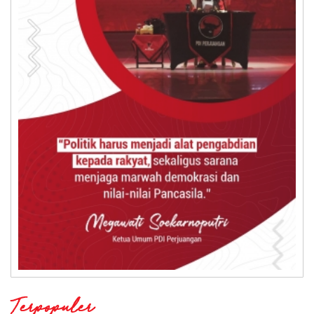
Terpopuler