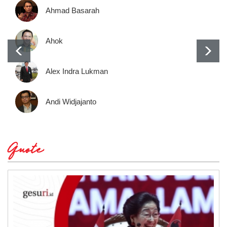
Ahmad Basarah
Ahok
Alex Indra Lukman
Andi Widjajanto
Quote