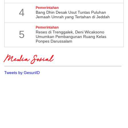
Pemerintahan
4
Bang Dhin Desak Usut Tuntas Puluhan
Jemaah Umrah yang Tertahan di Jeddah
Pemerintahan
5
​Reses di Trenggalek, Deni Wicaksono
Umumkan Pembangunan Ruang Kelas
Ponpes Darussalam
Media Sosial
Tweets by GesuriID