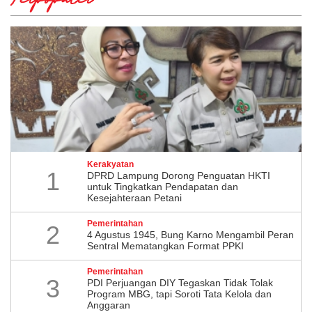
Terpopuler
Kerakyatan
1
DPRD Lampung Dorong Penguatan HKTI
untuk Tingkatkan Pendapatan dan
Kesejahteraan Petani
Pemerintahan
2
4 Agustus 1945, Bung Karno Mengambil Peran
Sentral Mematangkan Format PPKI
Pemerintahan
3
PDI Perjuangan DIY Tegaskan Tidak Tolak
Program MBG, tapi Soroti Tata Kelola dan
Anggaran