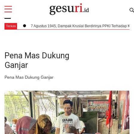
All
Profi
ing
7 Agustus 1945, Dampak Krusial Berdirinya PPKI Terhadap Kemerdeka
Terkini
Pena Mas Dukung
Ganjar
Pena Mas Dukung Ganjar