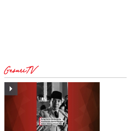
GesuriTV