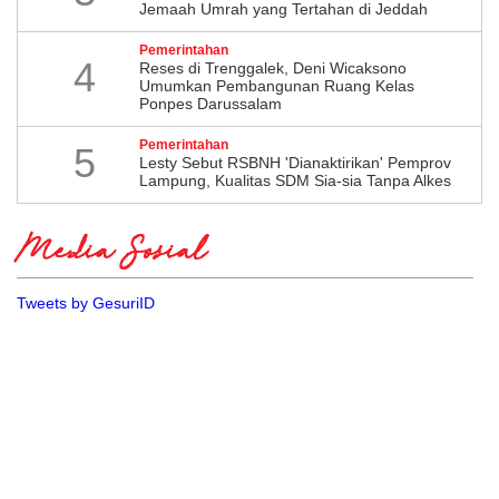
Jemaah Umrah yang Tertahan di Jeddah
Pemerintahan
4
​Reses di Trenggalek, Deni Wicaksono
Umumkan Pembangunan Ruang Kelas
Ponpes Darussalam
Pemerintahan
5
Lesty Sebut RSBNH 'Dianaktirikan' Pemprov
Lampung, Kualitas SDM Sia-sia Tanpa Alkes
Media Sosial
Tweets by GesuriID