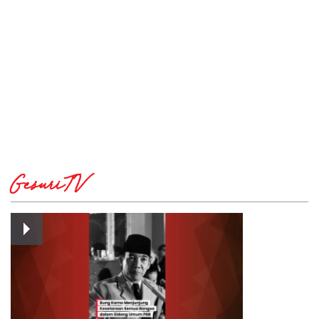
GesuriTV