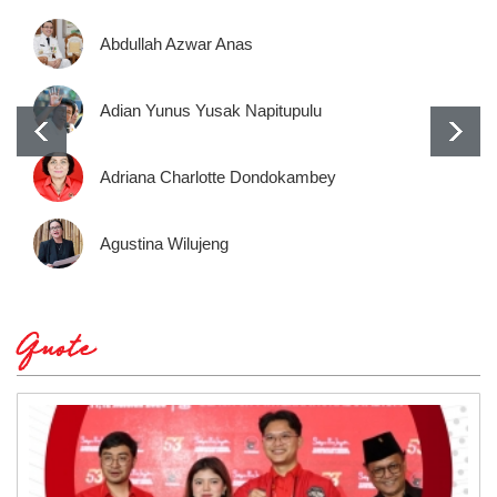
Abdullah Azwar Anas
Adian Yunus Yusak Napitupulu
Adriana Charlotte Dondokambey
Agustina Wilujeng
Quote