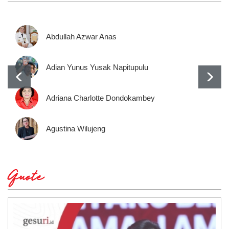
Abdullah Azwar Anas
Adian Yunus Yusak Napitupulu
Adriana Charlotte Dondokambey
Agustina Wilujeng
Quote