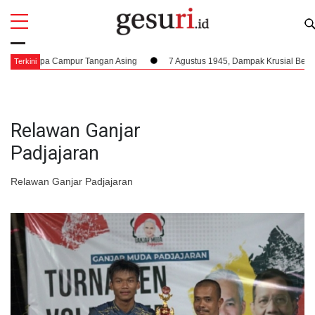
All
Profi
a Tanpa Campur Tangan Asing
7 Agustus 1945, Dampak Krusial Berdirinya
Terkini
Relawan Ganjar
Padjajaran
Relawan Ganjar Padjajaran