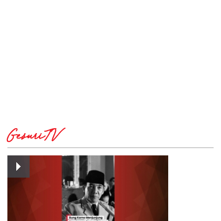
GesuriTV