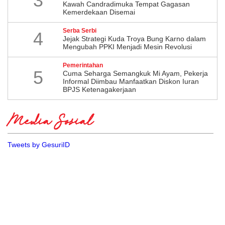
3
Kawah Candradimuka Tempat Gagasan
Kemerdekaan Disemai
Serba Serbi
4
Jejak Strategi Kuda Troya Bung Karno dalam
Mengubah PPKI Menjadi Mesin Revolusi
Pemerintahan
5
Cuma Seharga Semangkuk Mi Ayam, Pekerja
Informal Diimbau Manfaatkan Diskon Iuran
BPJS Ketenagakerjaan
Media Sosial
Tweets by GesuriID