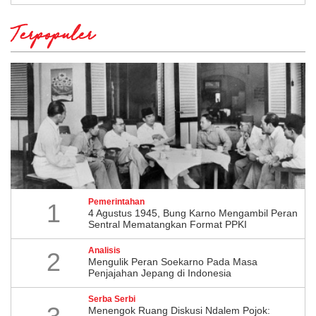
Terpopuler
Pemerintahan
1
4 Agustus 1945, Bung Karno Mengambil Peran
Sentral Mematangkan Format PPKI
Analisis
2
Mengulik Peran Soekarno Pada Masa
Penjajahan Jepang di Indonesia
Serba Serbi
Menengok Ruang Diskusi Ndalem Pojok: