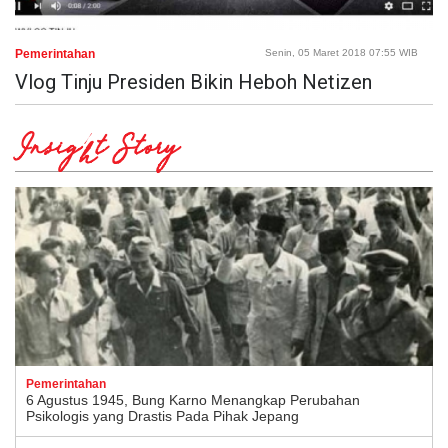
Pemerintahan
Senin, 05 Maret 2018 07:55 WIB
Vlog Tinju Presiden Bikin Heboh Netizen
Insight Story
Pemerintahan
6 Agustus 1945, Bung Karno Menangkap Perubahan
Psikologis yang Drastis Pada Pihak Jepang