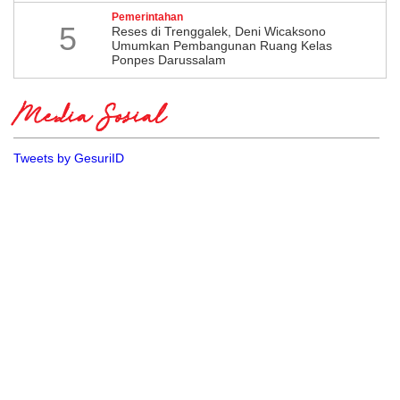
Pemerintahan
5
​Reses di Trenggalek, Deni Wicaksono
Umumkan Pembangunan Ruang Kelas
Ponpes Darussalam
Media Sosial
Tweets by GesuriID