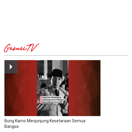
GesuriTV
Bung Karno Menjunjung Kesetaraan Semua
Bangsa