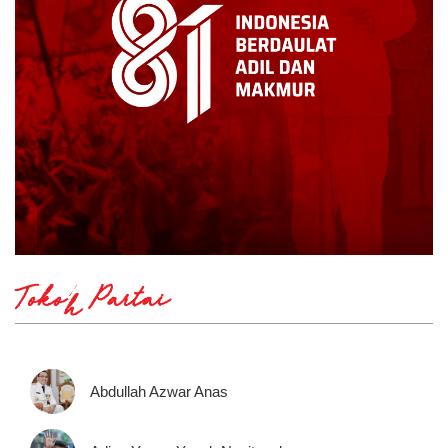
Tokoh Partai
Abdullah Azwar Anas