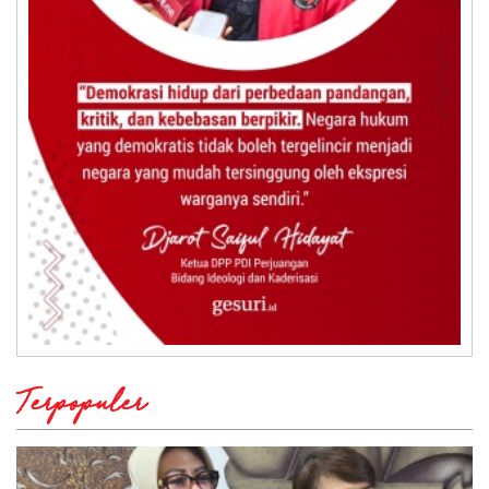
Terpopuler