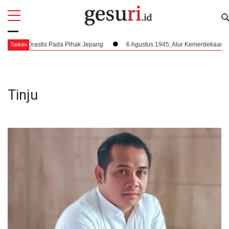
All
Profi
 Drastis Pada Pihak Jepang
6 Agustus 1945, Alur Kemerdekaan Dipercepa
Terkini
Tinju