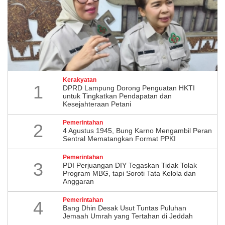
Kerakyatan
1
DPRD Lampung Dorong Penguatan HKTI
untuk Tingkatkan Pendapatan dan
Kesejahteraan Petani
Pemerintahan
2
4 Agustus 1945, Bung Karno Mengambil Peran
Sentral Mematangkan Format PPKI
Pemerintahan
3
PDI Perjuangan DIY Tegaskan Tidak Tolak
Program MBG, tapi Soroti Tata Kelola dan
Anggaran
Pemerintahan
4
Bang Dhin Desak Usut Tuntas Puluhan
Jemaah Umrah yang Tertahan di Jeddah