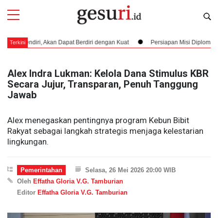
diri, Akan Dapat Berdiri dengan Kuat
Persiapan Misi Diplomatik Berbah
Terkini
Alex Indra Lukman: Kelola Dana Stimulus KBR
Secara Jujur, Transparan, Penuh Tanggung
Jawab
Alex menegaskan pentingnya program Kebun Bibit
Rakyat sebagai langkah strategis menjaga kelestarian
lingkungan.
Pemerintahan
Selasa, 26 Mei 2026 20:00 WIB
Oleh
Effatha Gloria V.G. Tamburian
Editor
Effatha Gloria V.G. Tamburian