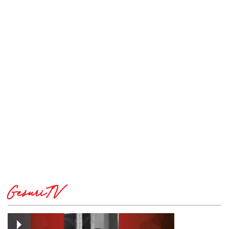
GesuriTV