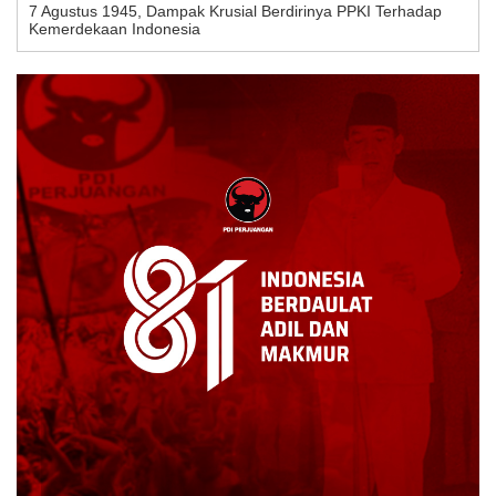
7 Agustus 1945, Dampak Krusial Berdirinya PPKI Terhadap
Kemerdekaan Indonesia