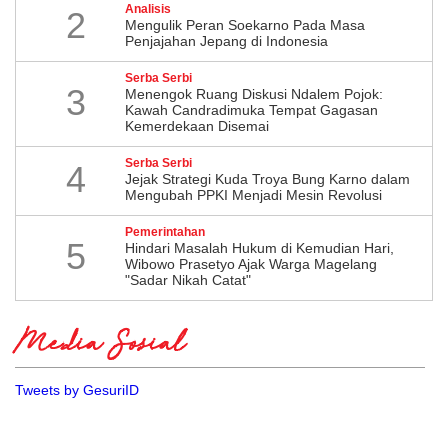
Analisis
2
Mengulik Peran Soekarno Pada Masa
Penjajahan Jepang di Indonesia
Serba Serbi
3
Menengok Ruang Diskusi Ndalem Pojok:
Kawah Candradimuka Tempat Gagasan
Kemerdekaan Disemai
Serba Serbi
4
Jejak Strategi Kuda Troya Bung Karno dalam
Mengubah PPKI Menjadi Mesin Revolusi
Pemerintahan
5
Hindari Masalah Hukum di Kemudian Hari,
Wibowo Prasetyo Ajak Warga Magelang
"Sadar Nikah Catat"
Media Sosial
Tweets by GesuriID