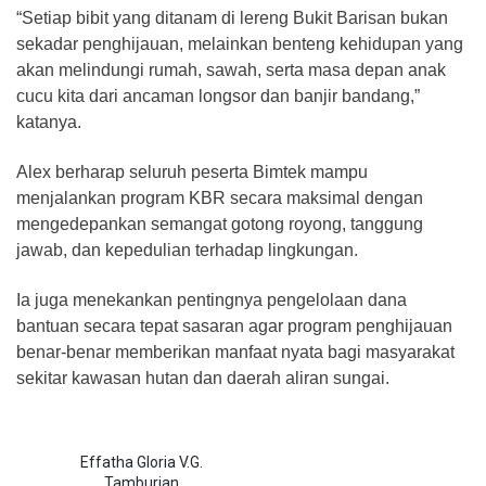
“Setiap bibit yang ditanam di lereng Bukit Barisan bukan
sekadar penghijauan, melainkan benteng kehidupan yang
akan melindungi rumah, sawah, serta masa depan anak
cucu kita dari ancaman longsor dan banjir bandang,”
katanya.
Alex berharap seluruh peserta Bimtek mampu
menjalankan program KBR secara maksimal dengan
mengedepankan semangat gotong royong, tanggung
jawab, dan kepedulian terhadap lingkungan.
Ia juga menekankan pentingnya pengelolaan dana
bantuan secara tepat sasaran agar program penghijauan
benar-benar memberikan manfaat nyata bagi masyarakat
sekitar kawasan hutan dan daerah aliran sungai.
Effatha Gloria V.G.
Tamburian