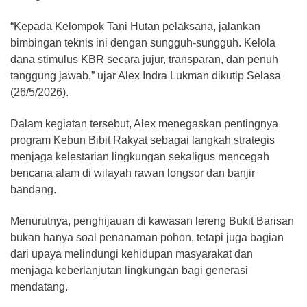
“Kepada Kelompok Tani Hutan pelaksana, jalankan
bimbingan teknis ini dengan sungguh-sungguh. Kelola
dana stimulus KBR secara jujur, transparan, dan penuh
tanggung jawab,” ujar Alex Indra Lukman dikutip Selasa
(26/5/2026).
Dalam kegiatan tersebut, Alex menegaskan pentingnya
program Kebun Bibit Rakyat sebagai langkah strategis
menjaga kelestarian lingkungan sekaligus mencegah
bencana alam di wilayah rawan longsor dan banjir
bandang.
Menurutnya, penghijauan di kawasan lereng Bukit Barisan
bukan hanya soal penanaman pohon, tetapi juga bagian
dari upaya melindungi kehidupan masyarakat dan
menjaga keberlanjutan lingkungan bagi generasi
mendatang.