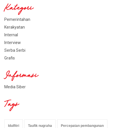
Kategori
Pemerintahan
Kerakyatan
Internal
Interview
Serba Serbi
Grafis
Informasi
Media Siber
Tags
Idulfitri
Taufik nugraha
Percepatan pembangunan