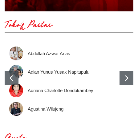
Tokoh Partai
Abdullah Azwar Anas
Adian Yunus Yusak Napitupulu
Adriana Charlotte Dondokambey
Agustina Wilujeng