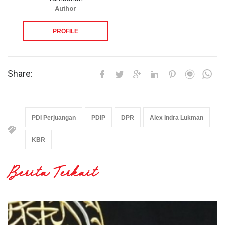
Author
PROFILE
Share:
PDI Perjuangan
PDIP
DPR
Alex Indra Lukman
KBR
Berita Terkait