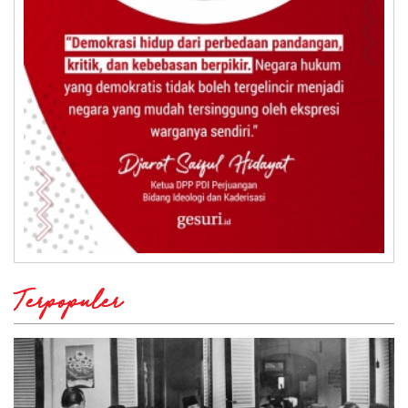
Terpopuler