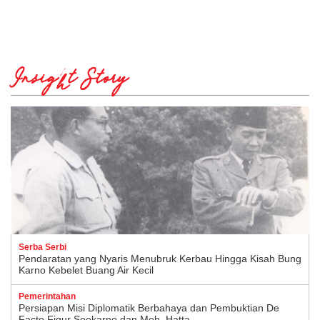
Insight Story
Serba Serbi
Pendaratan yang Nyaris Menubruk Kerbau Hingga Kisah Bung
Karno Kebelet Buang Air Kecil
Pemerintahan
Persiapan Misi Diplomatik Berbahaya dan Pembuktian De
Facto Figur Soekarno dan Moh. Hatta