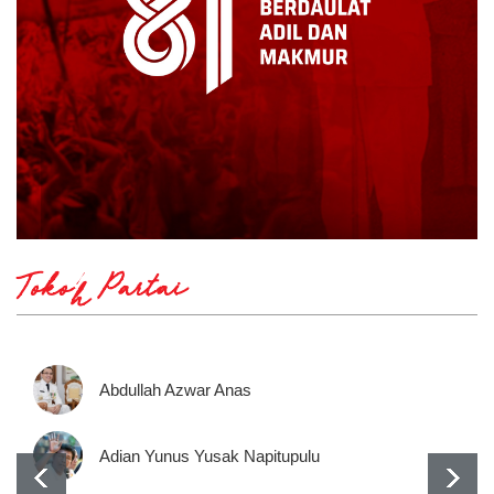
Tokoh Partai
Abdullah Azwar Anas
Adian Yunus Yusak Napitupulu