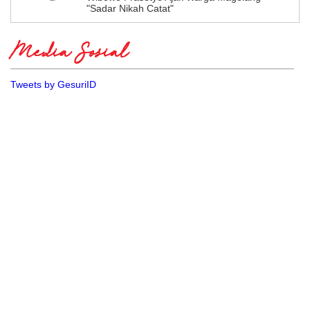
"Sadar Nikah Catat"
Media Sosial
Tweets by GesuriID