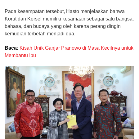
Pada kesempatan tersebut, Hasto menjelaskan bahwa
Korut dan Korsel memiliki kesamaan sebagai satu bangsa,
bahasa, dan budaya yang oleh karena perang dingin
kemudian terbelah menjadi dua.
Baca:
Kisah Unik Ganjar Pranowo di Masa Kecilnya untuk
Membantu Ibu