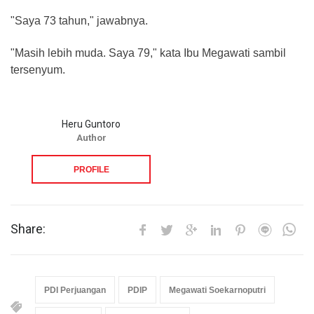
"Saya 73 tahun," jawabnya.
"Masih lebih muda. Saya 79," kata Ibu Megawati sambil
tersenyum.
Heru Guntoro
Author
PROFILE
Share:
PDI Perjuangan
PDIP
Megawati Soekarnoputri