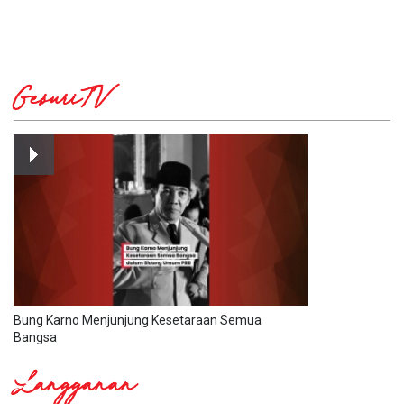
GesuriTV
Bung Karno Menjunjung Kesetaraan Semua
Bangsa
Langganan