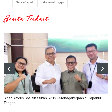
GerakCepat
IndonesiaUnggul
Berita Terkait
Sihar Sitorus Sosialisasikan BPJS Ketenagakerjaan di Tapanuli
Tengah