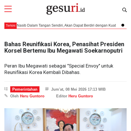
 Dalam Tangan Sendiri, Akan Dapat Berdiri dengan Kuat
Persiapan Misi
Terkini
Bahas Reunifikasi Korea, Penasihat Presiden
Korsel Bertemu Ibu Megawati Soekarnoputri
Peran Ibu Megawati sebagai "Special Envoy" untuk
Reunifikasi Korea Kembali Dibahas.
Pemerintahan
Jum'at, 08 Mei 2026 17:13 WIB
Oleh
Heru Guntoro
Editor
Heru Guntoro