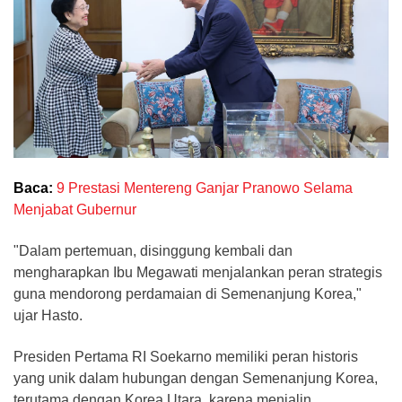
Baca:
9 Prestasi Mentereng Ganjar Pranowo Selama
Menjabat Gubernur
"Dalam pertemuan, disinggung kembali dan
mengharapkan Ibu Megawati menjalankan peran strategis
guna mendorong perdamaian di Semenanjung Korea,"
ujar Hasto.
Presiden Pertama RI Soekarno memiliki peran historis
yang unik dalam hubungan dengan Semenanjung Korea,
terutama dengan Korea Utara, karena menjalin