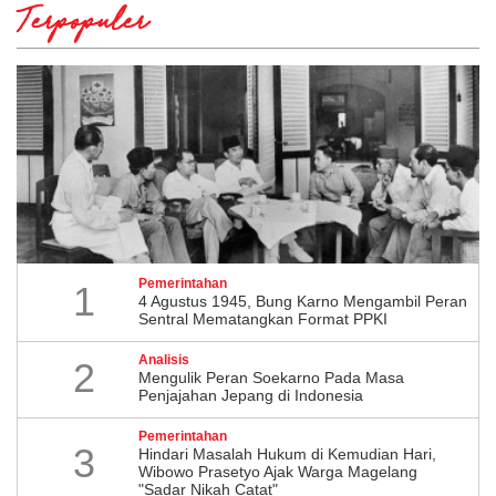
Terpopuler
Pemerintahan
1
4 Agustus 1945, Bung Karno Mengambil Peran
Sentral Mematangkan Format PPKI
Analisis
2
Mengulik Peran Soekarno Pada Masa
Penjajahan Jepang di Indonesia
Pemerintahan
3
Hindari Masalah Hukum di Kemudian Hari,
Wibowo Prasetyo Ajak Warga Magelang
"Sadar Nikah Catat"