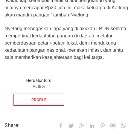
“Kalau tiap kelompok memiliki alat pengolahan yang
nilainya mencapai Rp20 juta ini, maka keluarga di Kalteng
akan mandiri pangan,” tambah Nyelong.
Nyelong menegaskan, apa yang dilakukan LPDN semata
memperkuat kedaulatan pangan di daerah, melalui
pemberdayaan petani-petani lokal, demi mendukung
kedaulatan pangan nasional, menekan inflasi, dan tentu
saja memberikan kesejahteraan bagi keluarga.
Heru Guntoro
Author
PROFILE
Share: