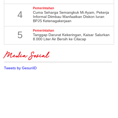
Pemerintahan
4
Cuma Seharga Semangkuk Mi Ayam, Pekerja
Informal Diimbau Manfaatkan Diskon Iuran
BPJS Ketenagakerjaan
Pemerintahan
5
Tanggap Darurat Kekeringan, Kaisar Salurkan
8.000 Liter Air Bersih ke Cilacap
Media Sosial
Tweets by GesuriID