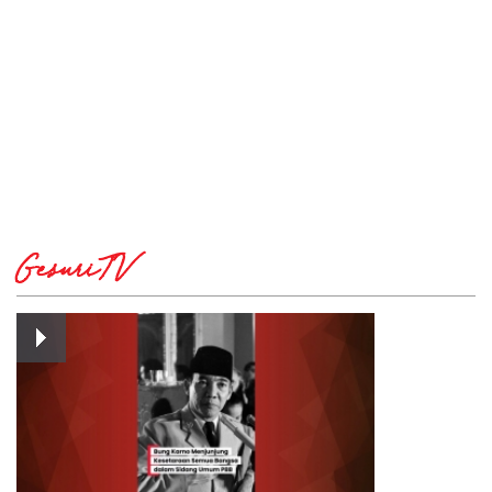
GesuriTV