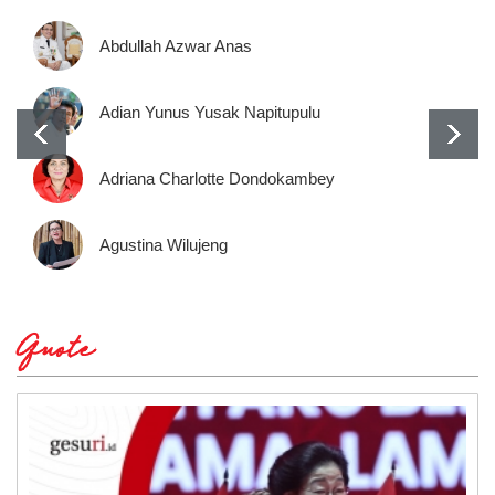
Abdullah Azwar Anas
Adian Yunus Yusak Napitupulu
Adriana Charlotte Dondokambey
Agustina Wilujeng
Quote