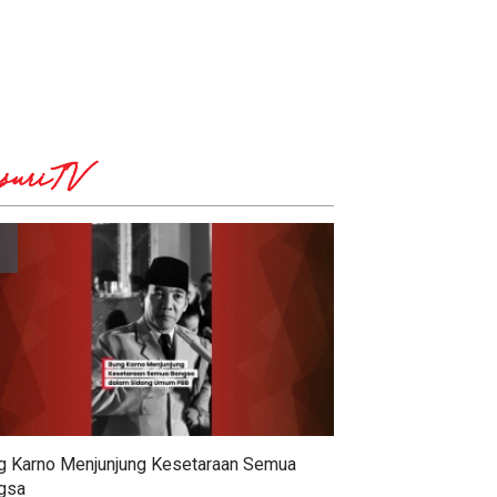
suriTV
g Karno Menjunjung Kesetaraan Semua
gsa