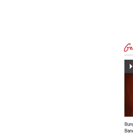
Ge
Bun
Ban