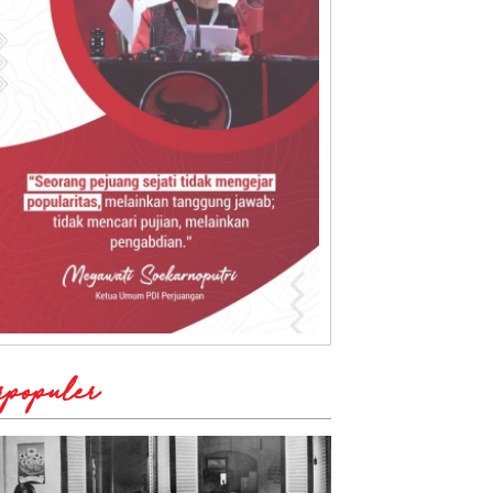
rpopuler