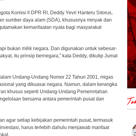
gota Komisi ll DPR RI, Deddy Yevri Hanteru Sitorus,
n sumber daya alam (SDA), khususnya minyak dan
gutamakan kemanfaatan nyata bagi masyarakat
tapi bukan milik negara. Dan digunakan untuk sebesar-
yat, itu prinsip bernegara,” kata Deddy, dikutip Jumat
dalam Undang-Undang Nomor 22 Tahun 2001, migas
sional yang dikuasai negara. Namun, dalam kerangka
uran khusus seperti Undang-Undang Pemerintahan
engelolaan bersama antara pemerintah pusat dan
To
n agar setiap kebijakan pemerintah pusat, termasuk
investasi, harus terlebih dahulu menjawab manfaat
okal.