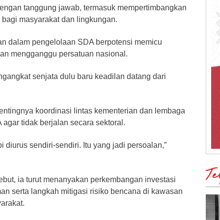
 dengan tanggung jawab, termasuk mempertimbangkan
bagi masyarakat dan lingkungan.
an dalam pengelolaan SDA berpotensi memicu
dan mengganggu persatuan nasional.
gangkat senjata dulu baru keadilan datang dari
entingnya koordinasi lintas kementerian dan lembaga
gar tidak berjalan secara sektoral.
i diurus sendiri-sendiri. Itu yang jadi persoalan,”
Te
but, ia turut menanyakan perkembangan investasi
an serta langkah mitigasi risiko bencana di kawasan
arakat.