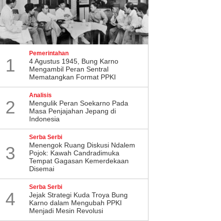
Pemerintahan
1
4 Agustus 1945, Bung Karno
Mengambil Peran Sentral
Mematangkan Format PPKI
Analisis
2
Mengulik Peran Soekarno Pada
Masa Penjajahan Jepang di
Indonesia
Serba Serbi
Menengok Ruang Diskusi Ndalem
3
Pojok: Kawah Candradimuka
Tempat Gagasan Kemerdekaan
Disemai
Serba Serbi
4
Jejak Strategi Kuda Troya Bung
Karno dalam Mengubah PPKI
Menjadi Mesin Revolusi