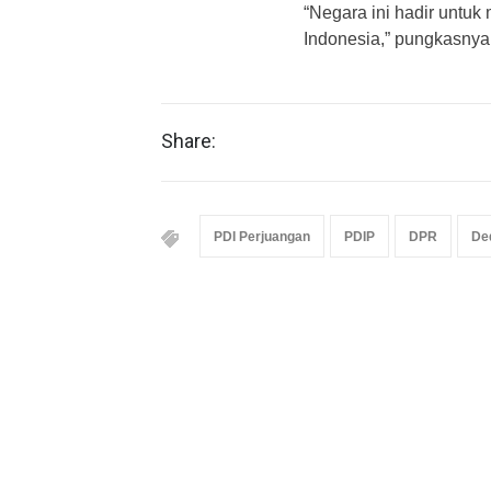
“Negara ini hadir untuk
Indonesia,” pungkasnya
Share:
PDI Perjuangan
PDIP
DPR
Ded