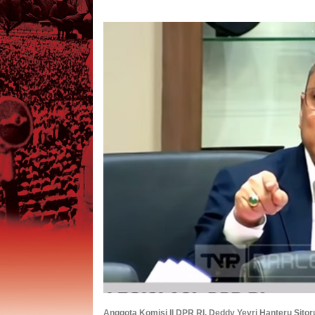
Anggota Komisi ll DPR RI, Deddy Yevri Hanteru Sitor