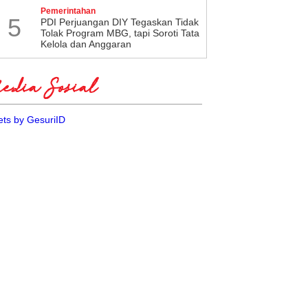
Pemerintahan
5
PDI Perjuangan DIY Tegaskan Tidak
Tolak Program MBG, tapi Soroti Tata
Kelola dan Anggaran
dia Sosial
ts by GesuriID