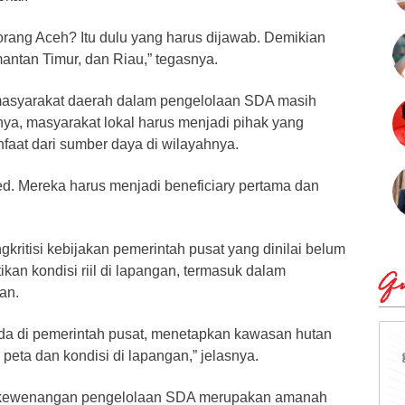
orang Aceh? Itu dulu yang harus dijawab. Demikian
antan Timur, dan Riau,” tegasnya.
n masyarakat daerah dalam pengelolaan SDA masih
nya, masyarakat lokal harus menjadi pihak yang
aat dari sumber daya di wilayahnya.
ed. Mereka harus menjadi beneficiary pertama dan
gkritisi kebijakan pemerintah pusat yang dinilai belum
an kondisi riil di lapangan, termasuk dalam
Qu
tan.
ada di pemerintah pusat, menetapkan kawasan hutan
eta dan kondisi di lapangan,” jelasnya.
kewenangan pengelolaan SDA merupakan amanah