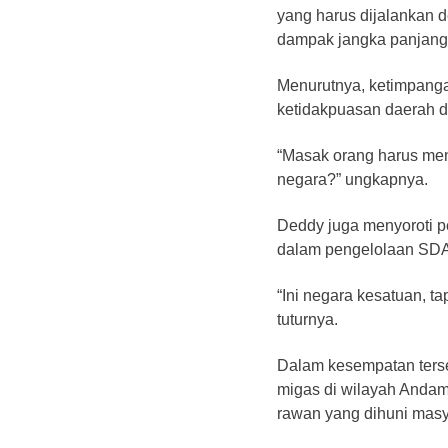
yang harus dijalankan
dampak jangka panjang 
Menurutnya, ketimpang
ketidakpuasan daerah 
“Masak orang harus men
negara?” ungkapnya.
Deddy juga menyoroti p
dalam pengelolaan SDA a
“Ini negara kesatuan, tap
tuturnya.
Dalam kesempatan terse
migas di wilayah Andam
rawan yang dihuni masy