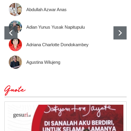
Abdullah Azwar Anas
Adian Yunus Yusak Napitupulu
Adriana Charlotte Dondokambey
Agustina Wilujeng
Quote