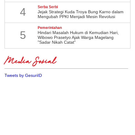
Serba Serbi
4
Jejak Strategi Kuda Troya Bung Karno dalam
Mengubah PPKI Menjadi Mesin Revolusi
Pemerintahan
5
Hindari Masalah Hukum di Kemudian Hari,
Wibowo Prasetyo Ajak Warga Magelang
"Sadar Nikah Catat"
Media Sosial
Tweets by GesuriID