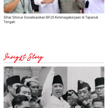
Sihar Sitorus Sosialisasikan BPJS Ketenagakerjaan di Tapanuli
Tengah
Insight Story