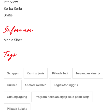
Interview
Serba Serbi
Grafis
Informasi
Media Siber
Tags
Sanggau
Kanti w janis
Pilkada bali
Tunjangan kinerja
Kuliner
Ahmad solikhin
Legislator inggris
Gunung agung
Program sekolah digaji lulus pasti kerja
Pilkada kolaka