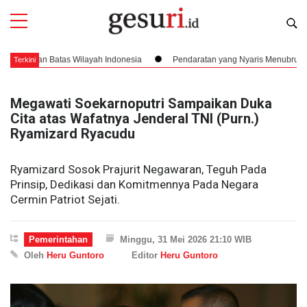
n Batas Wilayah Indonesia
Pendaratan yang Nyaris Menubruk Kerbau Hin
Terkini
Megawati Soekarnoputri Sampaikan Duka
Cita atas Wafatnya Jenderal TNI (Purn.)
Ryamizard Ryacudu
Ryamizard Sosok Prajurit Negawaran, Teguh Pada
Prinsip, Dedikasi dan Komitmennya Pada Negara
Cermin Patriot Sejati.
Pemerintahan
Minggu, 31 Mei 2026 21:10 WIB
Oleh
Heru Guntoro
Editor
Heru Guntoro