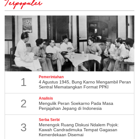
Terpopuler
Pemerintahan
1
4 Agustus 1945, Bung Karno Mengambil Peran
Sentral Mematangkan Format PPKI
Analisis
2
Mengulik Peran Soekarno Pada Masa
Penjajahan Jepang di Indonesia
Serba Serbi
3
Menengok Ruang Diskusi Ndalem Pojok:
Kawah Candradimuka Tempat Gagasan
Kemerdekaan Disemai