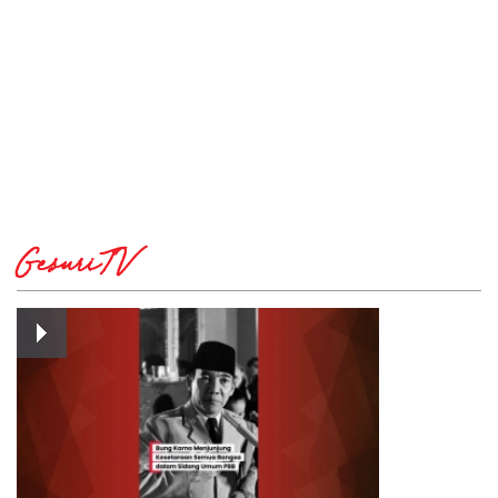
GesuriTV