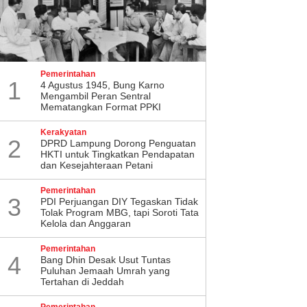
Pemerintahan
1
4 Agustus 1945, Bung Karno
Mengambil Peran Sentral
Mematangkan Format PPKI
Kerakyatan
2
DPRD Lampung Dorong Penguatan
HKTI untuk Tingkatkan Pendapatan
dan Kesejahteraan Petani
Pemerintahan
3
PDI Perjuangan DIY Tegaskan Tidak
Tolak Program MBG, tapi Soroti Tata
Kelola dan Anggaran
Pemerintahan
4
Bang Dhin Desak Usut Tuntas
Puluhan Jemaah Umrah yang
Tertahan di Jeddah
Pemerintahan