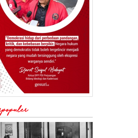
rpopuler