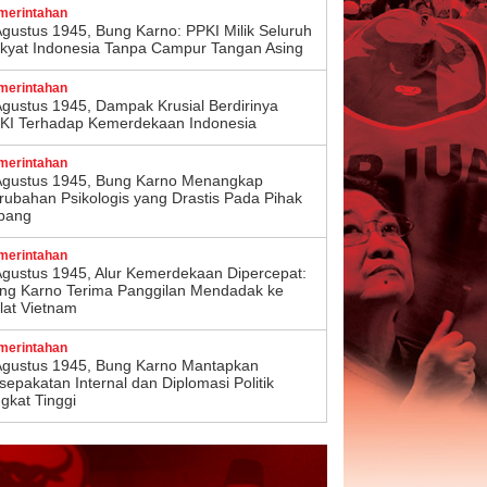
merintahan
Agustus 1945, Bung Karno: PPKI Milik Seluruh
kyat Indonesia Tanpa Campur Tangan Asing
merintahan
Agustus 1945, Dampak Krusial Berdirinya
KI Terhadap Kemerdekaan Indonesia
merintahan
Agustus 1945, Bung Karno Menangkap
rubahan Psikologis yang Drastis Pada Pihak
pang
merintahan
Agustus 1945, Alur Kemerdekaan Dipercepat:
ng Karno Terima Panggilan Mendadak ke
lat Vietnam
merintahan
Agustus 1945, Bung Karno Mantapkan
sepakatan Internal dan Diplomasi Politik
ngkat Tinggi