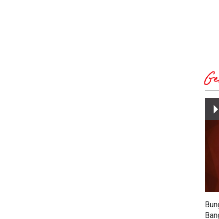
Ge
Bun
Ban