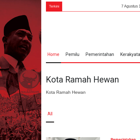
7 Agustus 1945, Bung K
Terkini
Home
Pemilu
Pemerintahan
Kerakyat
Kota Ramah Hewan
Kota Ramah Hewan
All
Pemerintahan