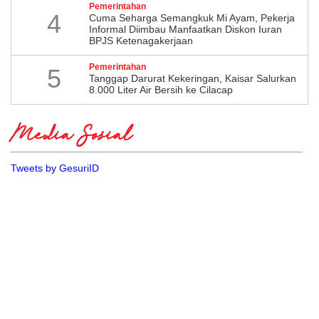
Pemerintahan
4
Cuma Seharga Semangkuk Mi Ayam, Pekerja
Informal Diimbau Manfaatkan Diskon Iuran
BPJS Ketenagakerjaan
Pemerintahan
5
Tanggap Darurat Kekeringan, Kaisar Salurkan
8.000 Liter Air Bersih ke Cilacap
Media Sosial
Tweets by GesuriID