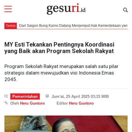
Dari Saigon Bung Karno Datang Menjemput Hak Kemerdekaan yang Utuh dan Tak 
Terkini
MY Esti Tekankan Pentingnya Koordinasi
yang Baik akan Program Sekolah Rakyat
Program Sekolah Rakyat merupakan salah satu pilar
strategis dalam mewujudkan visi Indonesia Emas
2045.
Pemerintahan
Jum'at, 25 April 2025 03:15 WIB
Oleh
Heru Guntoro
Editor
Heru Guntoro