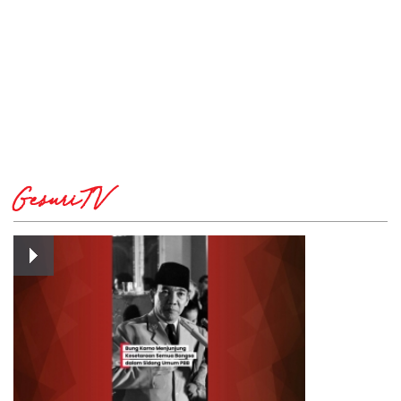
GesuriTV