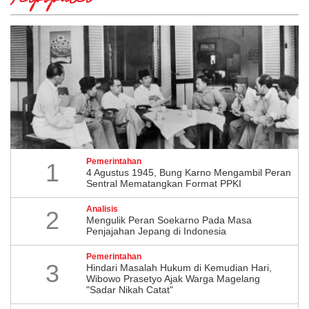
Terpopuler
Pemerintahan
1
4 Agustus 1945, Bung Karno Mengambil Peran
Sentral Mematangkan Format PPKI
Analisis
2
Mengulik Peran Soekarno Pada Masa
Penjajahan Jepang di Indonesia
Pemerintahan
3
Hindari Masalah Hukum di Kemudian Hari,
Wibowo Prasetyo Ajak Warga Magelang
"Sadar Nikah Catat"