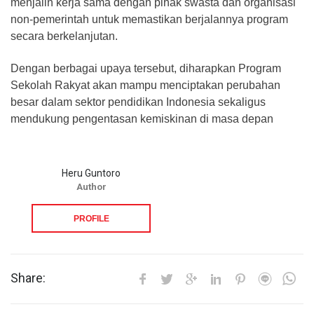
menjalin kerja sama dengan pihak swasta dan organisasi
non-pemerintah untuk memastikan berjalannya program
secara berkelanjutan.
Dengan berbagai upaya tersebut, diharapkan Program
Sekolah Rakyat akan mampu menciptakan perubahan
besar dalam sektor pendidikan Indonesia sekaligus
mendukung pengentasan kemiskinan di masa depan
Heru Guntoro
Author
PROFILE
Share: