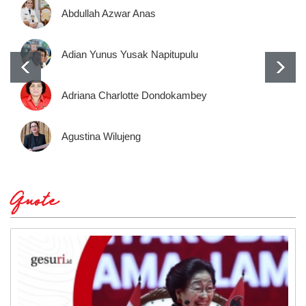
Abdullah Azwar Anas
Adian Yunus Yusak Napitupulu
Adriana Charlotte Dondokambey
Agustina Wilujeng
Quote