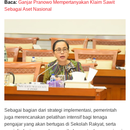
Baca:
Ganjar Pranowo Mempertanyakan Klaim Sawit
Sebagai Aset Nasional
Sebagai bagian dari strategi implementasi, pemerintah
juga merencanakan pelatihan intensif bagi tenaga
pengajar yang akan bertugas di Sekolah Rakyat, serta