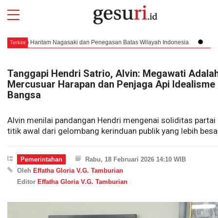
Hantam Nagasaki dan Penegasan Batas Wilayah Indonesia
Pendaratan ya
Terkini
Tanggapi Hendri Satrio, Alvin: Megawati Adala
Mercusuar Harapan dan Penjaga Api Idealisme
Bangsa
Alvin menilai pandangan Hendri mengenai soliditas partai
titik awal dari gelombang kerinduan publik yang lebih besa
Pemerintahan
Rabu, 18 Februari 2026 14:10 WIB
Oleh
Effatha Gloria V.G. Tamburian
Editor
Effatha Gloria V.G. Tamburian