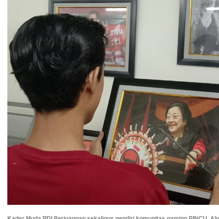
Kader Muda PDI Perjuangan sekaligus pendiri komunitas gaming PINCU, Al