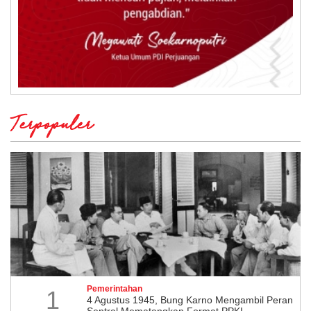
Terpopuler
Pemerintahan
1
4 Agustus 1945, Bung Karno Mengambil Peran