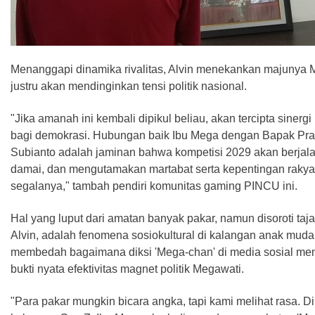
Menanggapi dinamika rivalitas, Alvin menekankan majunya 
justru akan mendinginkan tensi politik nasional.
"Jika amanah ini kembali dipikul beliau, akan tercipta sinergi 
bagi demokrasi. Hubungan baik Ibu Mega dengan Bapak Pr
Subianto adalah jaminan bahwa kompetisi 2029 akan berjala
damai, dan mengutamakan martabat serta kepentingan rakyat
segalanya," tambah pendiri komunitas gaming PINCU ini.
Hal yang luput dari amatan banyak pakar, namun disoroti taj
Alvin, adalah fenomena sosiokultural di kalangan anak muda.
membedah bagaimana diksi 'Mega-chan' di media sosial men
bukti nyata efektivitas magnet politik Megawati.
"Para pakar mungkin bicara angka, tapi kami melihat rasa. Di