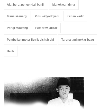
Alat berat pengendali banjir
Manokwari timur
Transisi energi
Putu widyadnyani
Ketum kadin
Parigi moutong
Pemprov jakbar
Pembelian motor listrik dishub dki
Taruna tani mekar bayu
Harta