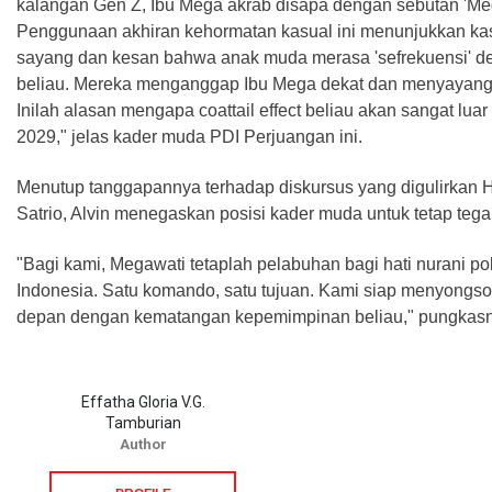
kalangan Gen Z, Ibu Mega akrab disapa dengan sebutan 'Me
Penggunaan akhiran kehormatan kasual ini menunjukkan ka
sayang dan kesan bahwa anak muda merasa 'sefrekuensi' d
beliau. Mereka menganggap Ibu Mega dekat dan menyayang
Inilah alasan mengapa coattail effect beliau akan sangat luar
2029," jelas kader muda PDI Perjuangan ini.
Menutup tanggapannya terhadap diskursus yang digulirkan 
Satrio, Alvin menegaskan posisi kader muda untuk tetap tega
"Bagi kami, Megawati tetaplah pelabuhan bagi hati nurani pol
Indonesia. Satu komando, satu tujuan. Kami siap menyongs
depan dengan kematangan kepemimpinan beliau," pungkasn
Effatha Gloria V.G.
Tamburian
Author