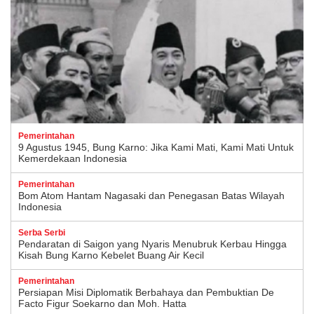
Pemerintahan
9 Agustus 1945, Bung Karno: Jika Kami Mati, Kami Mati Untuk
Kemerdekaan Indonesia
Pemerintahan
Bom Atom Hantam Nagasaki dan Penegasan Batas Wilayah
Indonesia
Serba Serbi
Pendaratan di Saigon yang Nyaris Menubruk Kerbau Hingga
Kisah Bung Karno Kebelet Buang Air Kecil
Pemerintahan
Persiapan Misi Diplomatik Berbahaya dan Pembuktian De
Facto Figur Soekarno dan Moh. Hatta