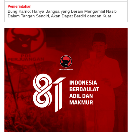
Pemerintahan
Bung Karno: Hanya Bangsa yang Berani Mengambil Nasib
Dalam Tangan Sendiri, Akan Dapat Berdiri dengan Kuat