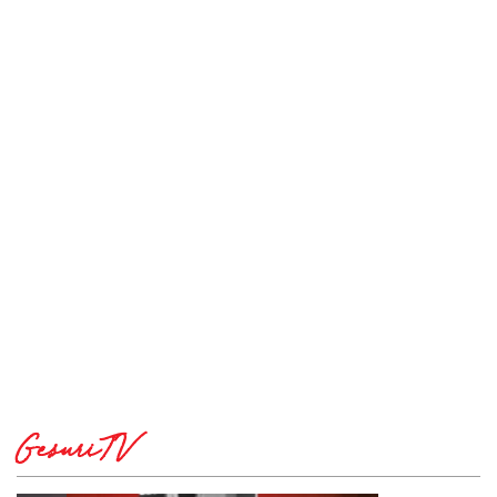
GesuriTV