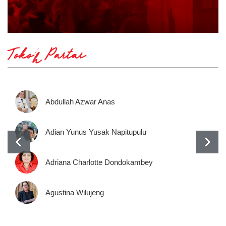
Tokoh Partai
Abdullah Azwar Anas
Adian Yunus Yusak Napitupulu
Adriana Charlotte Dondokambey
Agustina Wilujeng