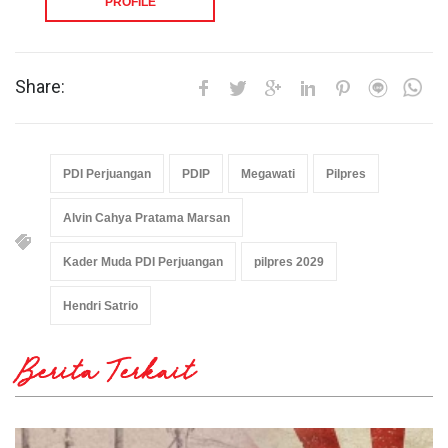
PROFILE
Share:
PDI Perjuangan
PDIP
Megawati
Pilpres
Alvin Cahya Pratama Marsan
Kader Muda PDI Perjuangan
pilpres 2029
Hendri Satrio
Berita Terkait