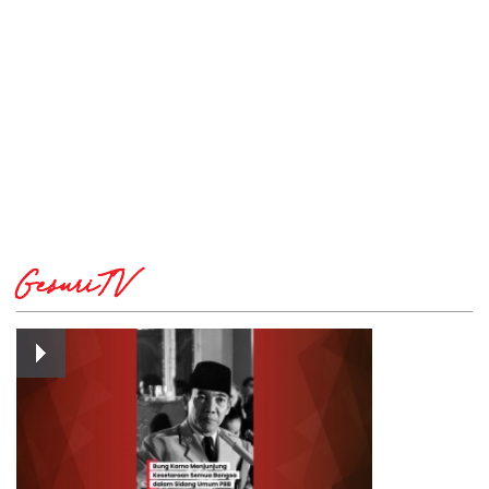
GesuriTV