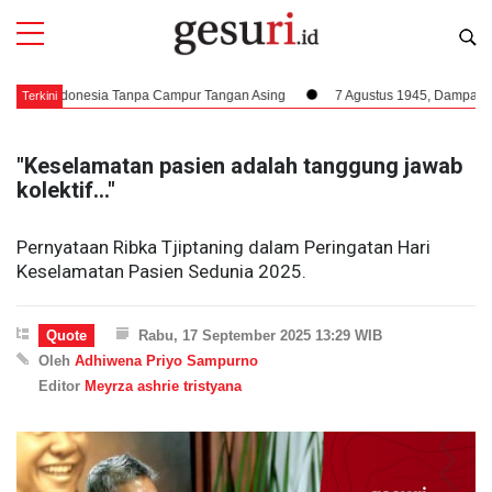
t Indonesia Tanpa Campur Tangan Asing
7 Agustus 1945, Dampak Krusial B
Terkini
"Keselamatan pasien adalah tanggung jawab
kolektif..."
Pernyataan Ribka Tjiptaning dalam Peringatan Hari
Keselamatan Pasien Sedunia 2025.
Quote
Rabu, 17 September 2025 13:29 WIB
Oleh
Adhiwena Priyo Sampurno
Editor
Meyrza ashrie tristyana