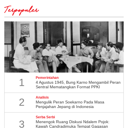
Terpopuler
Pemerintahan
1
4 Agustus 1945, Bung Karno Mengambil Peran
Sentral Mematangkan Format PPKI
Analisis
2
Mengulik Peran Soekarno Pada Masa
Penjajahan Jepang di Indonesia
Serba Serbi
3
Menengok Ruang Diskusi Ndalem Pojok:
Kawah Candradimuka Tempat Gagasan