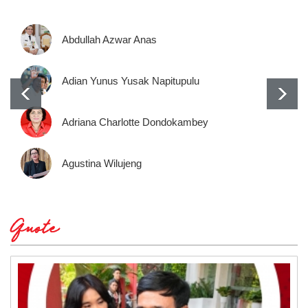
Abdullah Azwar Anas
Adian Yunus Yusak Napitupulu
Adriana Charlotte Dondokambey
Agustina Wilujeng
Quote