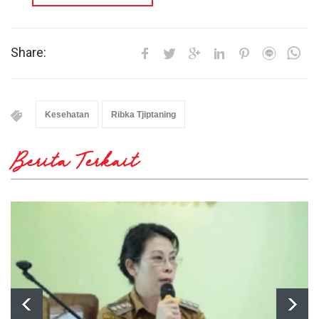
Share:
Kesehatan
Ribka Tjiptaning
Berita Terkait