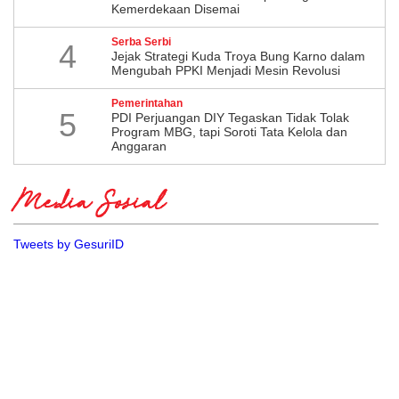
Kemerdekaan Disemai
Serba Serbi
4
Jejak Strategi Kuda Troya Bung Karno dalam
Mengubah PPKI Menjadi Mesin Revolusi
Pemerintahan
5
PDI Perjuangan DIY Tegaskan Tidak Tolak
Program MBG, tapi Soroti Tata Kelola dan
Anggaran
Media Sosial
Tweets by GesuriID