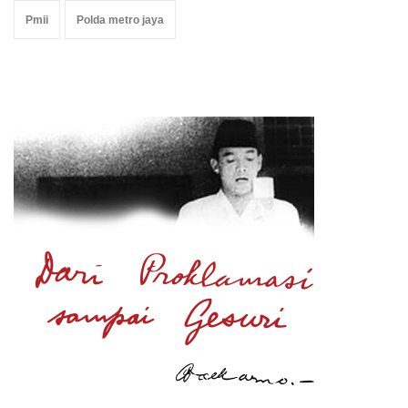
Pmii
Polda metro jaya