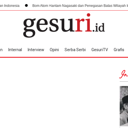
Bom Atom Hantam Nagasaki dan Penegasan Batas Wilayah Indonesia
an
Internal
Interview
Opini
Serba Serbi
GesuriTV
Grafis
In