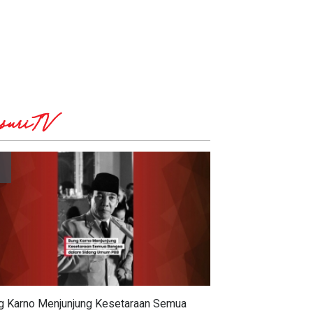
suriTV
g Karno Menjunjung Kesetaraan Semua