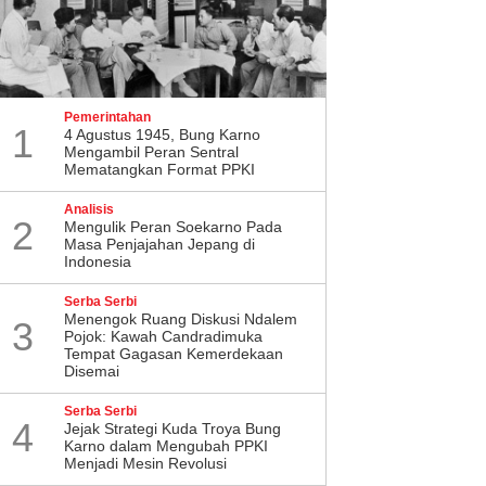
Pemerintahan
1
4 Agustus 1945, Bung Karno
Mengambil Peran Sentral
Mematangkan Format PPKI
Analisis
2
Mengulik Peran Soekarno Pada
Masa Penjajahan Jepang di
Indonesia
Serba Serbi
Menengok Ruang Diskusi Ndalem
3
Pojok: Kawah Candradimuka
Tempat Gagasan Kemerdekaan
Disemai
Serba Serbi
4
Jejak Strategi Kuda Troya Bung
Karno dalam Mengubah PPKI
Menjadi Mesin Revolusi