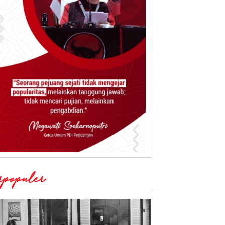
rpopuler