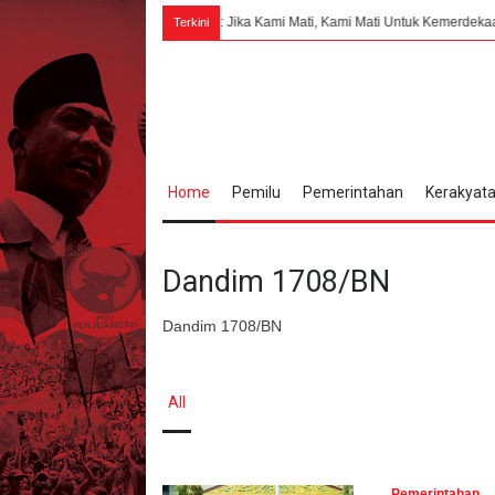
Bung Karno: Jika Kami Mati, Kami Mati Untuk Kemerdekaan Indonesia
Terkini
Home
Pemilu
Pemerintahan
Kerakyat
Dandim 1708/BN
Dandim 1708/BN
All
Pemerintahan