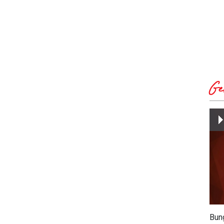
Ge
Bun