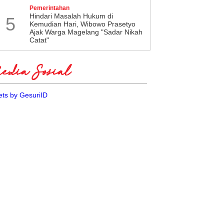
Pemerintahan
Hindari Masalah Hukum di
5
Kemudian Hari, Wibowo Prasetyo
Ajak Warga Magelang "Sadar Nikah
Catat"
dia Sosial
ts by GesuriID