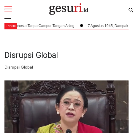
All
Profi
t Indonesia Tanpa Campur Tangan Asing
7 Agustus 1945, Dampak Krusial B
Terkini
Disrupsi Global
Disrupsi Global