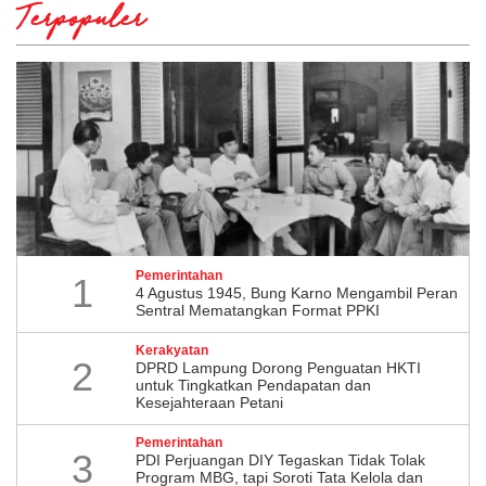
Terpopuler
Pemerintahan
1
4 Agustus 1945, Bung Karno Mengambil Peran
Sentral Mematangkan Format PPKI
Kerakyatan
2
DPRD Lampung Dorong Penguatan HKTI
untuk Tingkatkan Pendapatan dan
Kesejahteraan Petani
Pemerintahan
3
PDI Perjuangan DIY Tegaskan Tidak Tolak
Program MBG, tapi Soroti Tata Kelola dan