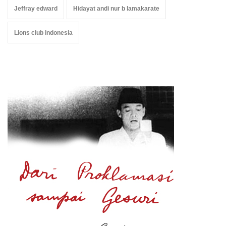
Jeffray edward
Hidayat andi nur b lamakarate
Lions club indonesia