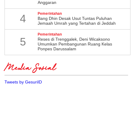
Anggaran
Pemerintahan
4
Bang Dhin Desak Usut Tuntas Puluhan
Jemaah Umrah yang Tertahan di Jeddah
Pemerintahan
5
​Reses di Trenggalek, Deni Wicaksono
Umumkan Pembangunan Ruang Kelas
Ponpes Darussalam
Media Sosial
Tweets by GesuriID