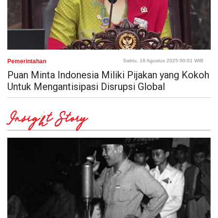
Pemerintahan
Sabtu, 16 Agustus 2025 00:01 WIB
Puan Minta Indonesia Miliki Pijakan yang Kokoh
Untuk Mengantisipasi Disrupsi Global
Insight Story