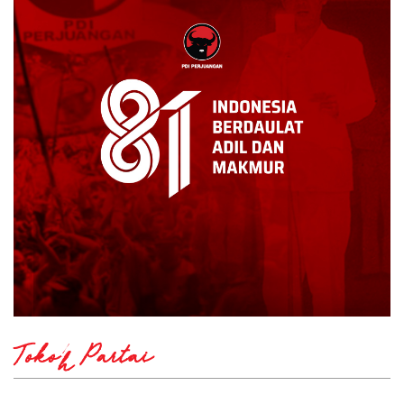
Tokoh Partai