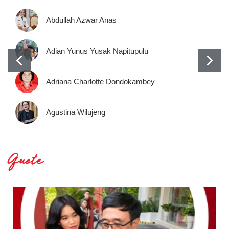
Abdullah Azwar Anas
Adian Yunus Yusak Napitupulu
Adriana Charlotte Dondokambey
Agustina Wilujeng
Quote