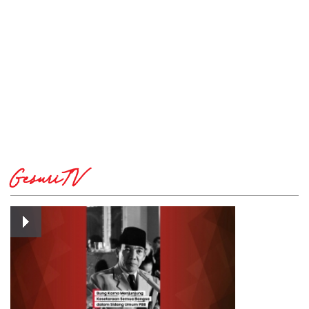
GesuriTV