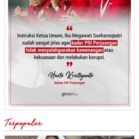
Terpopuler