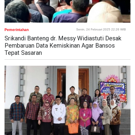
Pemerintahan
Senin, 24 Februari 2025 22:26 WIB
Srikandi Banteng dr. Messy Widiastuti Desak
Pembaruan Data Kemiskinan Agar Bansos
Tepat Sasaran