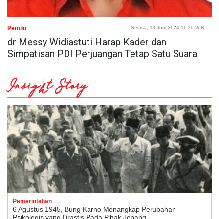
Pemilu
Selasa, 18 Juni 2024 11:30 WIB
dr Messy Widiastuti Harap Kader dan
Simpatisan PDI Perjuangan Tetap Satu Suara
Insight Story
Pemerintahan
6 Agustus 1945, Bung Karno Menangkap Perubahan
Psikologis yang Drastis Pada Pihak Jepang