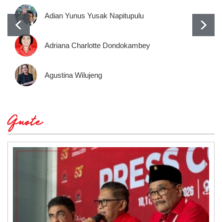
Adian Yunus Yusak Napitupulu
Adriana Charlotte Dondokambey
Agustina Wilujeng
Quote