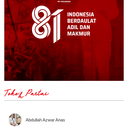
Tokoh Partai
Abdullah Azwar Anas