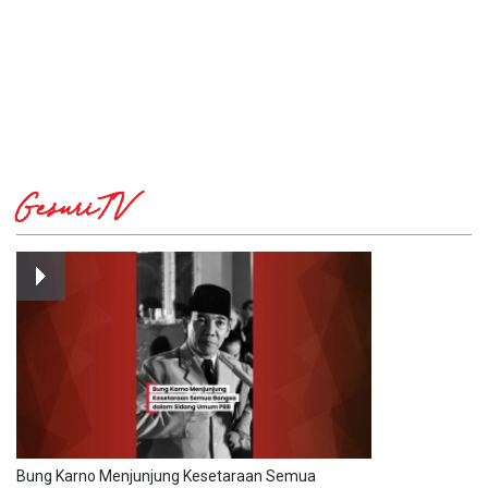
GesuriTV
Bung Karno Menjunjung Kesetaraan Semua