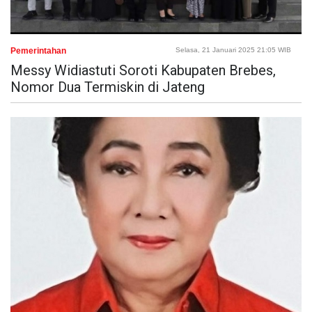
Pemerintahan
Selasa, 21 Januari 2025 21:05 WIB
Messy Widiastuti Soroti Kabupaten Brebes,
Nomor Dua Termiskin di Jateng