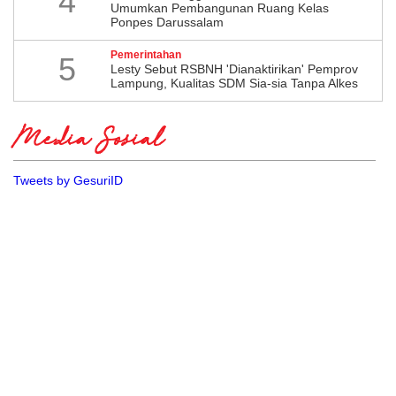
4
Umumkan Pembangunan Ruang Kelas
Ponpes Darussalam
Pemerintahan
5
Lesty Sebut RSBNH 'Dianaktirikan' Pemprov
Lampung, Kualitas SDM Sia-sia Tanpa Alkes
Media Sosial
Tweets by GesuriID