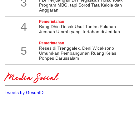
3
Program MBG, tapi Soroti Tata Kelola dan
Anggaran
Pemerintahan
4
Bang Dhin Desak Usut Tuntas Puluhan
Jemaah Umrah yang Tertahan di Jeddah
Pemerintahan
5
​Reses di Trenggalek, Deni Wicaksono
Umumkan Pembangunan Ruang Kelas
Ponpes Darussalam
Media Sosial
Tweets by GesuriID