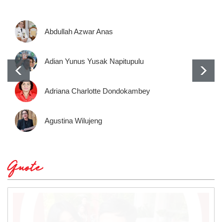
Abdullah Azwar Anas
Adian Yunus Yusak Napitupulu
Adriana Charlotte Dondokambey
Agustina Wilujeng
Quote