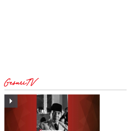
GesuriTV