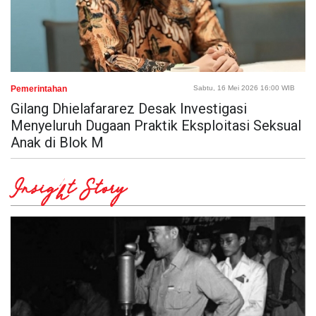
Pemerintahan
Sabtu, 16 Mei 2026 16:00 WIB
Gilang Dhielafararez Desak Investigasi
Menyeluruh Dugaan Praktik Eksploitasi Seksual
Anak di Blok M
Insight Story