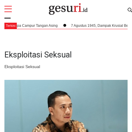
All
Profi
ia Tanpa Campur Tangan Asing
7 Agustus 1945, Dampak Krusial Berdiriny
Terkini
Eksploitasi Seksual
Eksploitasi Seksual