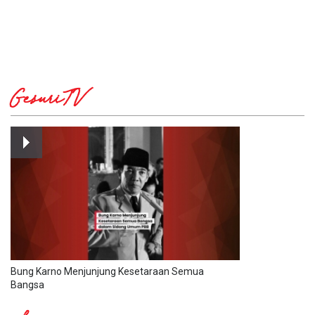
GesuriTV
Bung Karno Menjunjung Kesetaraan Semua
Bangsa