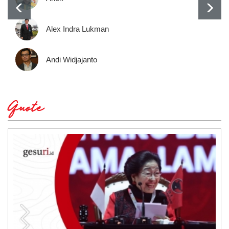
Alex Indra Lukman
Andi Widjajanto
Quote