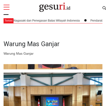
All
Profi
agasaki dan Penegasan Batas Wilayah Indonesia
Pendaratan yang Nyari
Terkini
Warung Mas Ganjar
Warung Mas Ganjar