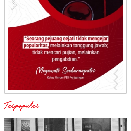
Terpopuler