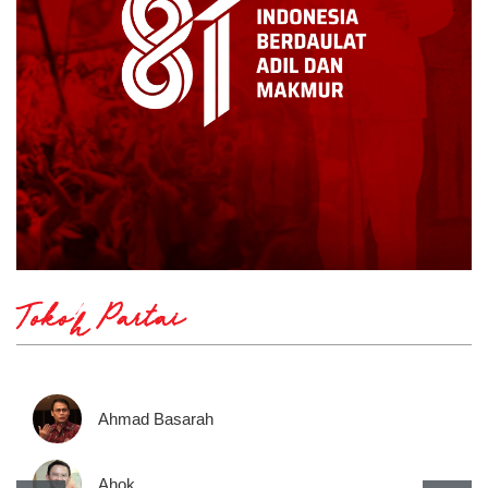
Tokoh Partai
Ahmad Basarah
Ahok