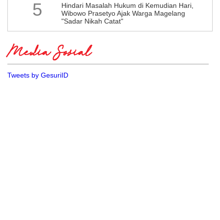
5
Hindari Masalah Hukum di Kemudian Hari,
Wibowo Prasetyo Ajak Warga Magelang
"Sadar Nikah Catat"
Media Sosial
Tweets by GesuriID