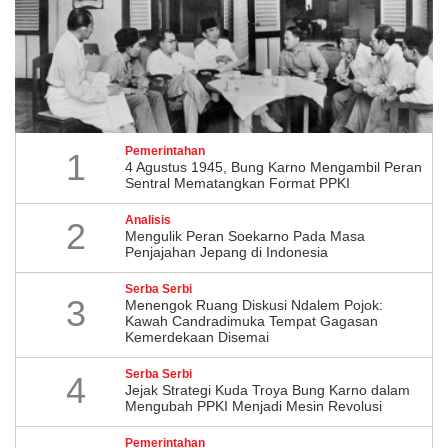
Pemerintahan
1
4 Agustus 1945, Bung Karno Mengambil Peran
Sentral Mematangkan Format PPKI
Analisis
2
Mengulik Peran Soekarno Pada Masa
Penjajahan Jepang di Indonesia
Serba Serbi
3
Menengok Ruang Diskusi Ndalem Pojok:
Kawah Candradimuka Tempat Gagasan
Kemerdekaan Disemai
Serba Serbi
4
Jejak Strategi Kuda Troya Bung Karno dalam
Mengubah PPKI Menjadi Mesin Revolusi
Pemerintahan