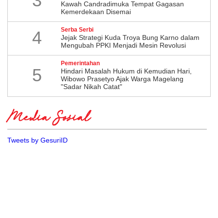
3
Kawah Candradimuka Tempat Gagasan
Kemerdekaan Disemai
Serba Serbi
4
Jejak Strategi Kuda Troya Bung Karno dalam
Mengubah PPKI Menjadi Mesin Revolusi
Pemerintahan
5
Hindari Masalah Hukum di Kemudian Hari,
Wibowo Prasetyo Ajak Warga Magelang
"Sadar Nikah Catat"
Media Sosial
Tweets by GesuriID