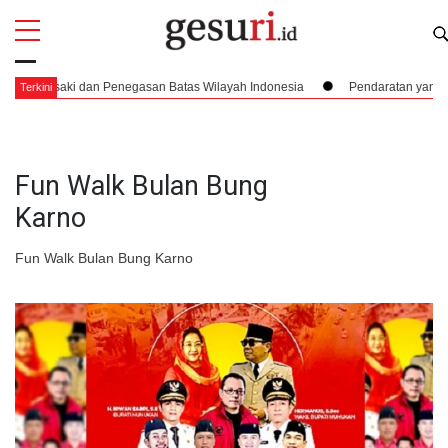
All
Profi
asaki dan Penegasan Batas Wilayah Indonesia
Pendaratan yang Nyaris 
Terkini
Fun Walk Bulan Bung
Karno
Fun Walk Bulan Bung Karno