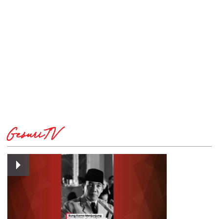
GesuriTV