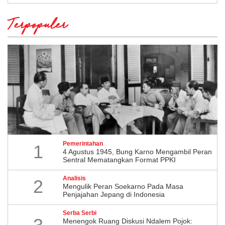
Terpopuler
Pemerintahan
1
4 Agustus 1945, Bung Karno Mengambil Peran
Sentral Mematangkan Format PPKI
Analisis
2
Mengulik Peran Soekarno Pada Masa
Penjajahan Jepang di Indonesia
Serba Serbi
Menengok Ruang Diskusi Ndalem Pojok: