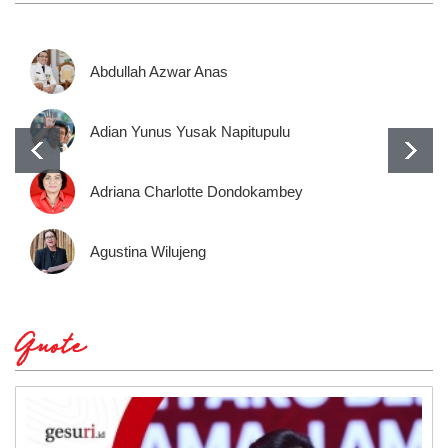
Abdullah Azwar Anas
Adian Yunus Yusak Napitupulu
Adriana Charlotte Dondokambey
Agustina Wilujeng
Quote