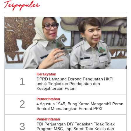
Terpopuler
Kerakyatan
1
DPRD Lampung Dorong Penguatan HKTI
untuk Tingkatkan Pendapatan dan
Kesejahteraan Petani
Pemerintahan
2
4 Agustus 1945, Bung Karno Mengambil Peran
Sentral Mematangkan Format PPKI
Pemerintahan
3
PDI Perjuangan DIY Tegaskan Tidak Tolak
Program MBG, tapi Soroti Tata Kelola dan