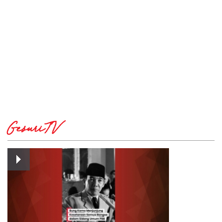
GesuriTV