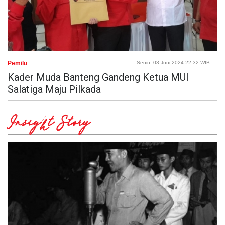
Pemilu
Senin, 03 Juni 2024 22:32 WIB
Kader Muda Banteng Gandeng Ketua MUI
Salatiga Maju Pilkada
Insight Story