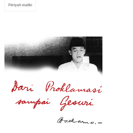
Fitriyah maliki