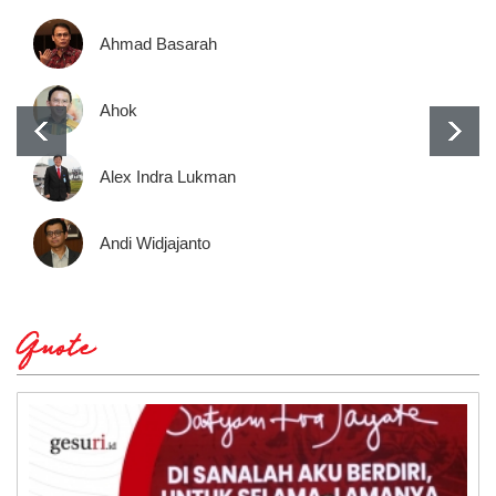
Ahmad Basarah
Ahok
Alex Indra Lukman
Andi Widjajanto
Quote