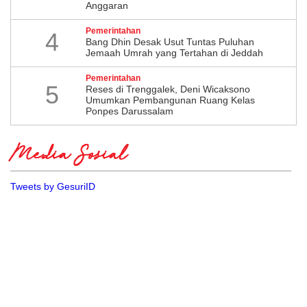
Anggaran
Pemerintahan
4
Bang Dhin Desak Usut Tuntas Puluhan
Jemaah Umrah yang Tertahan di Jeddah
Pemerintahan
5
​Reses di Trenggalek, Deni Wicaksono
Umumkan Pembangunan Ruang Kelas
Ponpes Darussalam
Media Sosial
Tweets by GesuriID