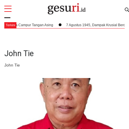
All
Profi
a Tanpa Campur Tangan Asing
7 Agustus 1945, Dampak Krusial Berdirinya
Terkini
John Tie
John Tie