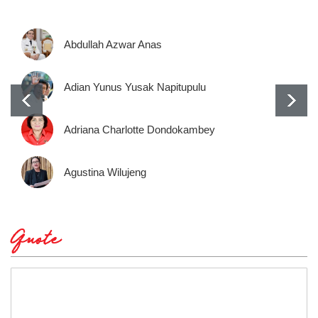
Abdullah Azwar Anas
Adian Yunus Yusak Napitupulu
Adriana Charlotte Dondokambey
Agustina Wilujeng
Quote