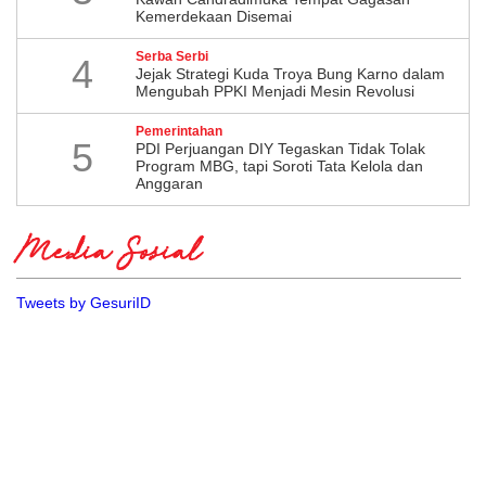
Kemerdekaan Disemai
Serba Serbi
4
Jejak Strategi Kuda Troya Bung Karno dalam
Mengubah PPKI Menjadi Mesin Revolusi
Pemerintahan
5
PDI Perjuangan DIY Tegaskan Tidak Tolak
Program MBG, tapi Soroti Tata Kelola dan
Anggaran
Media Sosial
Tweets by GesuriID