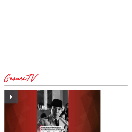
GesuriTV