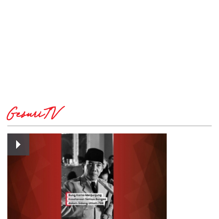
GesuriTV