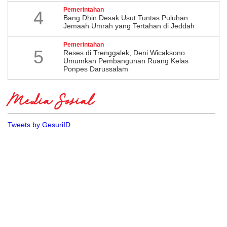
Pemerintahan
4
Bang Dhin Desak Usut Tuntas Puluhan
Jemaah Umrah yang Tertahan di Jeddah
Pemerintahan
5
​Reses di Trenggalek, Deni Wicaksono
Umumkan Pembangunan Ruang Kelas
Ponpes Darussalam
Media Sosial
Tweets by GesuriID