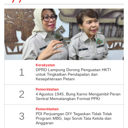
Kerakyatan
1
DPRD Lampung Dorong Penguatan HKTI
untuk Tingkatkan Pendapatan dan
Kesejahteraan Petani
Pemerintahan
2
4 Agustus 1945, Bung Karno Mengambil Peran
Sentral Mematangkan Format PPKI
Pemerintahan
3
PDI Perjuangan DIY Tegaskan Tidak Tolak
Program MBG, tapi Soroti Tata Kelola dan
Anggaran