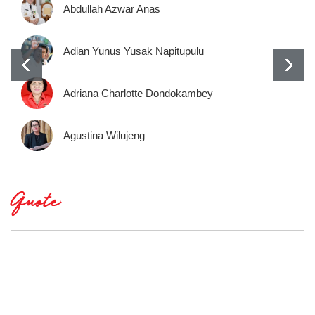
Abdullah Azwar Anas
Adian Yunus Yusak Napitupulu
Adriana Charlotte Dondokambey
Agustina Wilujeng
Quote