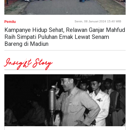
Pemilu
Senin, 08 Januari 2024 15:40 WIB
Kampanye Hidup Sehat, Relawan Ganjar Mahfud
Raih Simpati Puluhan Emak Lewat Senam
Bareng di Madiun
Insight Story