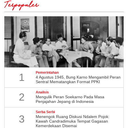
Terpopuler
Pemerintahan
1
4 Agustus 1945, Bung Karno Mengambil Peran
Sentral Mematangkan Format PPKI
Analisis
2
Mengulik Peran Soekarno Pada Masa
Penjajahan Jepang di Indonesia
Serba Serbi
3
Menengok Ruang Diskusi Ndalem Pojok:
Kawah Candradimuka Tempat Gagasan
Kemerdekaan Disemai