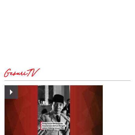
GesuriTV