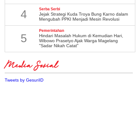
Serba Serbi
4
Jejak Strategi Kuda Troya Bung Karno dalam
Mengubah PPKI Menjadi Mesin Revolusi
Pemerintahan
5
Hindari Masalah Hukum di Kemudian Hari,
Wibowo Prasetyo Ajak Warga Magelang
"Sadar Nikah Catat"
Media Sosial
Tweets by GesuriID