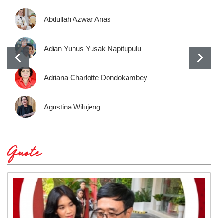
Abdullah Azwar Anas
Adian Yunus Yusak Napitupulu
Adriana Charlotte Dondokambey
Agustina Wilujeng
Quote