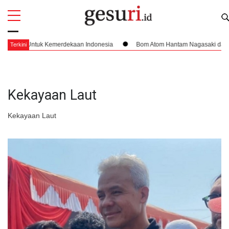
All
Profi
ati Untuk Kemerdekaan Indonesia
Bom Atom Hantam Nagasaki dan Penega
Terkini
Kekayaan Laut
Kekayaan Laut