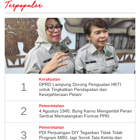
Terpopuler
Kerakyatan
1
DPRD Lampung Dorong Penguatan HKTI
untuk Tingkatkan Pendapatan dan
Kesejahteraan Petani
Pemerintahan
2
4 Agustus 1945, Bung Karno Mengambil Peran
Sentral Mematangkan Format PPKI
Pemerintahan
3
PDI Perjuangan DIY Tegaskan Tidak Tolak
Program MBG, tapi Soroti Tata Kelola dan