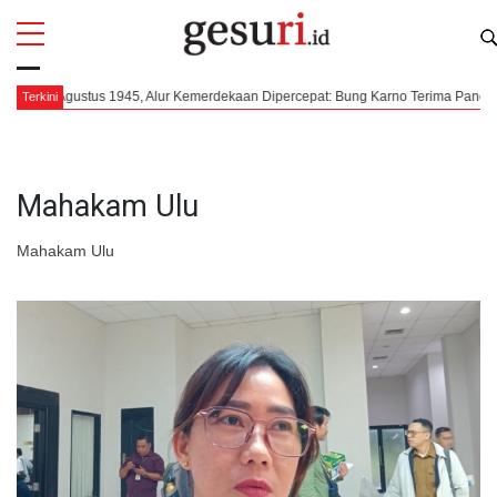
All
Profi
6 Agustus 1945, Alur Kemerdekaan Dipercepat: Bung Karno Terima Panggilan Me
Terkini
Mahakam Ulu
Mahakam Ulu