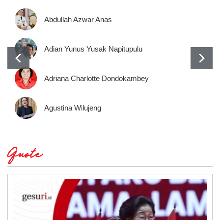
Abdullah Azwar Anas
Adian Yunus Yusak Napitupulu
Adriana Charlotte Dondokambey
Agustina Wilujeng
Quote