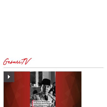
GesuriTV