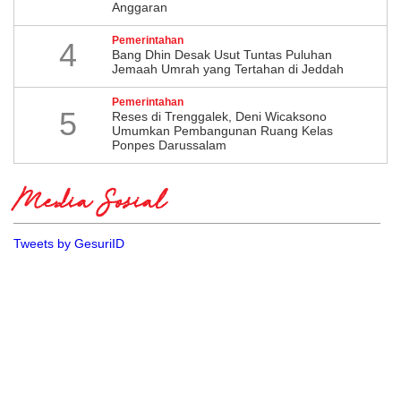
Anggaran
Pemerintahan
4
Bang Dhin Desak Usut Tuntas Puluhan
Jemaah Umrah yang Tertahan di Jeddah
Pemerintahan
5
​Reses di Trenggalek, Deni Wicaksono
Umumkan Pembangunan Ruang Kelas
Ponpes Darussalam
Media Sosial
Tweets by GesuriID