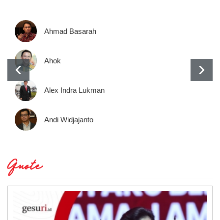
Ahmad Basarah
Ahok
Alex Indra Lukman
Andi Widjajanto
Quote