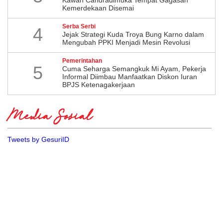
Kemerdekaan Disemai
Serba Serbi
4
Jejak Strategi Kuda Troya Bung Karno dalam
Mengubah PPKI Menjadi Mesin Revolusi
Pemerintahan
5
Cuma Seharga Semangkuk Mi Ayam, Pekerja
Informal Diimbau Manfaatkan Diskon Iuran
BPJS Ketenagakerjaan
Media Sosial
Tweets by GesuriID