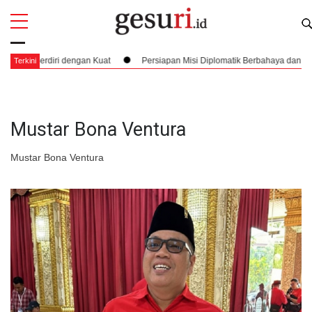
All
Profi
 Berdiri dengan Kuat
Persiapan Misi Diplomatik Berbahaya dan Pembuktia
Terkini
Mustar Bona Ventura
Mustar Bona Ventura