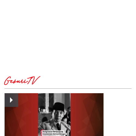
GesuriTV