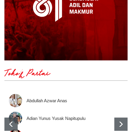
Tokoh Partai
Abdullah Azwar Anas
Adian Yunus Yusak Napitupulu