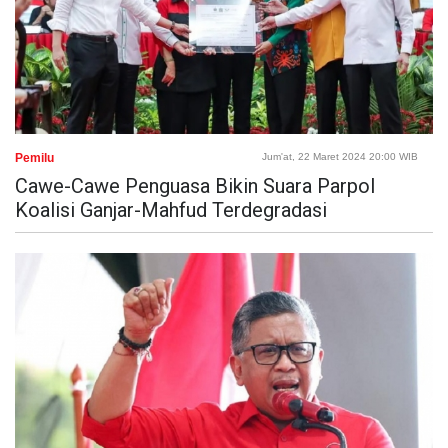
Pemilu
Jum'at, 22 Maret 2024 20:00 WIB
Cawe-Cawe Penguasa Bikin Suara Parpol
Koalisi Ganjar-Mahfud Terdegradasi