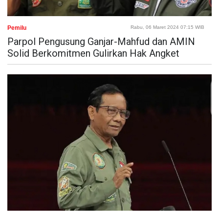
Pemilu
Rabu, 06 Maret 2024 07:15 WIB
Parpol Pengusung Ganjar-Mahfud dan AMIN
Solid Berkomitmen Gulirkan Hak Angket