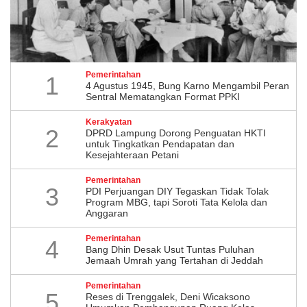
Pemerintahan
1
4 Agustus 1945, Bung Karno Mengambil Peran
Sentral Mematangkan Format PPKI
Kerakyatan
2
DPRD Lampung Dorong Penguatan HKTI
untuk Tingkatkan Pendapatan dan
Kesejahteraan Petani
Pemerintahan
3
PDI Perjuangan DIY Tegaskan Tidak Tolak
Program MBG, tapi Soroti Tata Kelola dan
Anggaran
Pemerintahan
4
Bang Dhin Desak Usut Tuntas Puluhan
Jemaah Umrah yang Tertahan di Jeddah
Pemerintahan
5
​Reses di Trenggalek, Deni Wicaksono