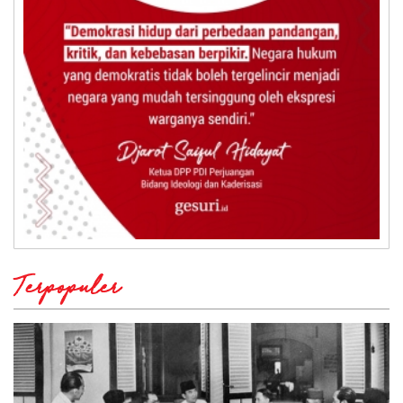
Terpopuler