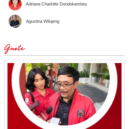
Adriana Charlotte Dondokambey
Agustina Wilujeng
Quote