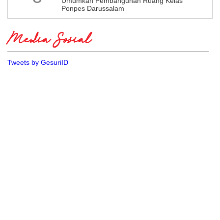
Umumkan Pembangunan Ruang Kelas
Ponpes Darussalam
Media Sosial
Tweets by GesuriID