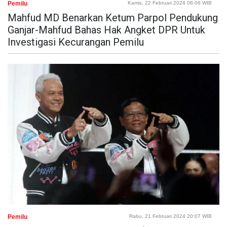
Pemilu
Kamis, 22 Februari 2024 08:06 WIB
Mahfud MD Benarkan Ketum Parpol Pendukung
Ganjar-Mahfud Bahas Hak Angket DPR Untuk
Investigasi Kecurangan Pemilu
Pemilu
Rabu, 21 Februari 2024 20:07 WIB