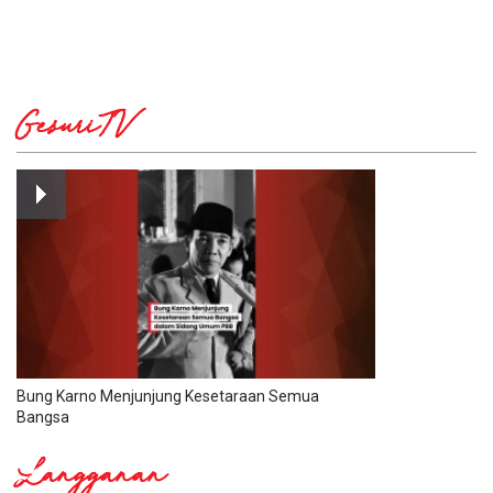
GesuriTV
Bung Karno Menjunjung Kesetaraan Semua
Bangsa
Langganan