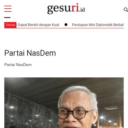
All
Profi
an Dapat Berdiri dengan Kuat
Persiapan Misi Diplomatik Berbahaya dan 
Terkini
Partai NasDem
Partai NasDem