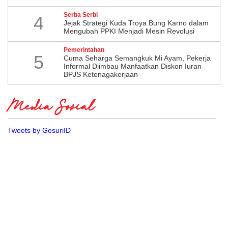
Serba Serbi
4
Jejak Strategi Kuda Troya Bung Karno dalam
Mengubah PPKI Menjadi Mesin Revolusi
Pemerintahan
5
Cuma Seharga Semangkuk Mi Ayam, Pekerja
Informal Diimbau Manfaatkan Diskon Iuran
BPJS Ketenagakerjaan
Media Sosial
Tweets by GesuriID