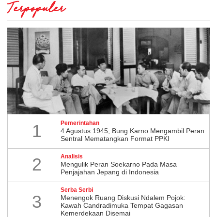
Terpopuler
Pemerintahan
1
4 Agustus 1945, Bung Karno Mengambil Peran
Sentral Mematangkan Format PPKI
Analisis
2
Mengulik Peran Soekarno Pada Masa
Penjajahan Jepang di Indonesia
Serba Serbi
3
Menengok Ruang Diskusi Ndalem Pojok:
Kawah Candradimuka Tempat Gagasan
Kemerdekaan Disemai