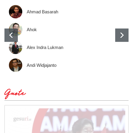
Ahmad Basarah
Ahok
Alex Indra Lukman
Andi Widjajanto
Quote