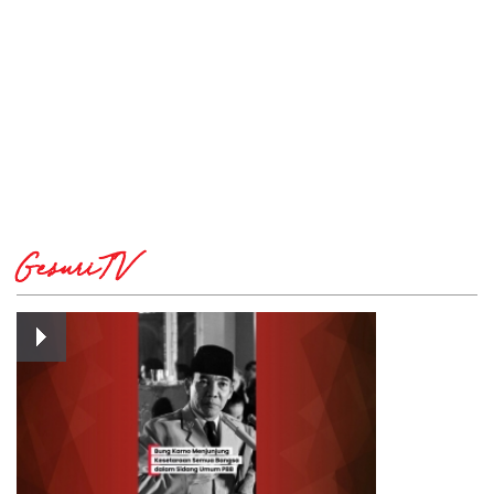
GesuriTV