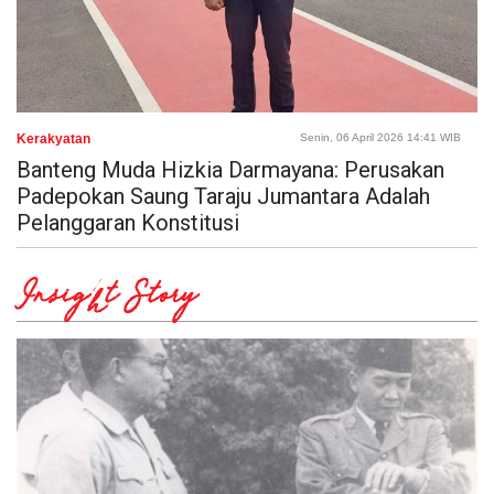
Kerakyatan
Senin, 06 April 2026 14:41 WIB
Banteng Muda Hizkia Darmayana: Perusakan
Padepokan Saung Taraju Jumantara Adalah
Pelanggaran Konstitusi
Insight Story