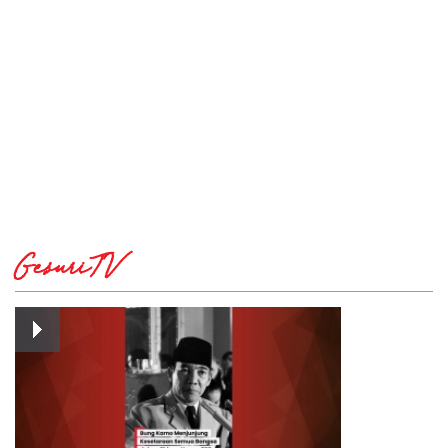
GesuriTV