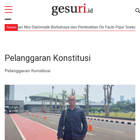
All
Profi
iapan Misi Diplomatik Berbahaya dan Pembuktian De Facto Figur Soekarno dan Mo
Terkini
Pelanggaran Konstitusi
Pelanggaran Konstitusi