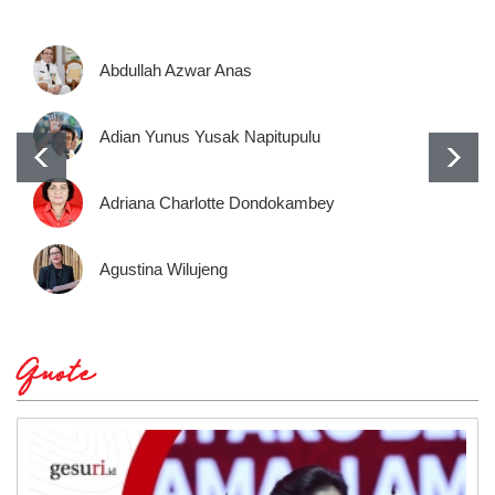
Abdullah Azwar Anas
Adian Yunus Yusak Napitupulu
Adriana Charlotte Dondokambey
Agustina Wilujeng
Quote