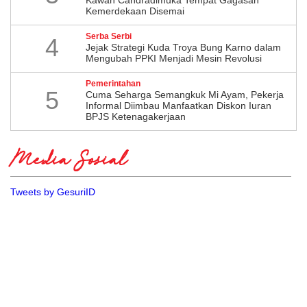
Kemerdekaan Disemai
Serba Serbi
4
Jejak Strategi Kuda Troya Bung Karno dalam
Mengubah PPKI Menjadi Mesin Revolusi
Pemerintahan
5
Cuma Seharga Semangkuk Mi Ayam, Pekerja
Informal Diimbau Manfaatkan Diskon Iuran
BPJS Ketenagakerjaan
Media Sosial
Tweets by GesuriID