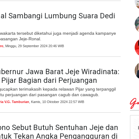
nal Sambangi Lumbung Suara Dedi
wakarta tersebut diketahui juga menjadi agenda kampanye
pasangan Jeje-Ronal.
ro
, Minggu, 29 September 2024 20:46 WIB
bernur Jawa Barat Jeje Wiradinata:
Pijar Bagian dari Perjuangan
ucapkan terimakasih kepada relawan Pijar yang terpanggil
u perjuangan dari pasangan cagub dan cawagub.
Qu
ria V.G. Tamburian
, Kamis, 10 Oktober 2024 22:57 WIB
ono Sebut Butuh Sentuhan Jeje dan
ntuk Tekan Angka Pengangguran di