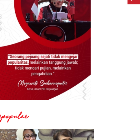
rpopuler