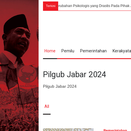
no Menangkap Perubahan Psikologis yang Drastis Pada Pihak Jepang
6 A
Terkini
Home
Pemilu
Pemerintahan
Kerakyat
Pilgub Jabar 2024
Pilgub Jabar 2024
All
Pemerintahan