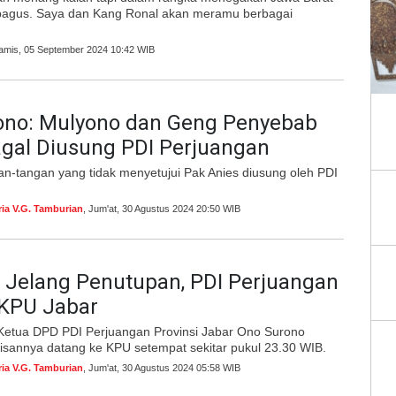
 bagus. Saya dan Kang Ronal akan meramu berbagai
Kamis, 05 September 2024 10:42 WIB
ono: Mulyono dan Geng Penyebab
gal Diusung PDI Perjuangan
n-tangan yang tidak menyetujui Pak Anies diusung oleh PDI
ria V.G. Tamburian
, Jum'at, 30 Agustus 2024 20:50 WIB
 Jelang Penutupan, PDI Perjuangan
 KPU Jabar
 Ketua DPD PDI Perjuangan Provinsi Jabar Ono Surono
isannya datang ke KPU setempat sekitar pukul 23.30 WIB.
ria V.G. Tamburian
, Jum'at, 30 Agustus 2024 05:58 WIB