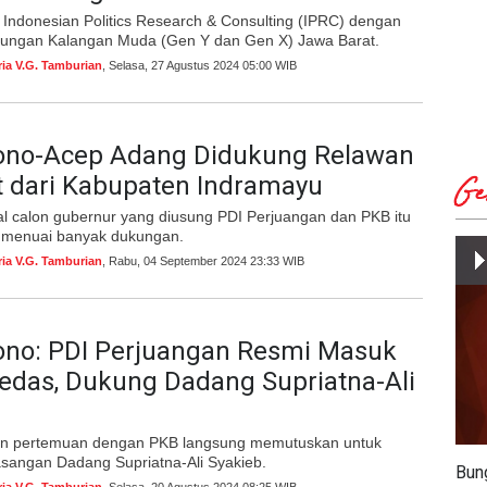
Indonesian Politics Research & Consulting (IPRC) dengan
ungan Kalangan Muda (Gen Y dan Gen X) Jawa Barat.
ria V.G. Tamburian
, Selasa, 27 Agustus 2024 05:00 WIB
ono-Acep Adang Didukung Relawan
t dari Kabupaten Indramayu
Ge
l calon gubernur yang diusung PDI Perjuangan dan PKB itu
 menuai banyak dukungan.
ria V.G. Tamburian
, Rabu, 04 September 2024 23:33 WIB
ono: PDI Perjuangan Resmi Masuk
Bedas, Dukung Dadang Supriatna-Ali
an pertemuan dengan PKB langsung memutuskan untuk
angan Dadang Supriatna-Ali Syakieb.
Bun