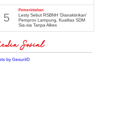
Pemerintahan
5
Lesty Sebut RSBNH 'Dianaktirikan'
Pemprov Lampung, Kualitas SDM
Sia-sia Tanpa Alkes
dia Sosial
ts by GesuriID