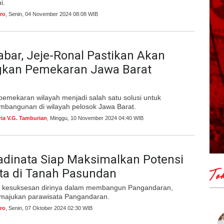
i.
ro
, Senin, 04 November 2024 08:08 WIB
abar, Jeje-Ronal Pastikan Akan
gkan Pemekaran Jawa Barat
pemekaran wilayah menjadi salah satu solusi untuk
mbangunan di wilayah pelosok Jawa Barat.
ria V.G. Tamburian
, Minggu, 10 November 2024 04:40 WIB
adinata Siap Maksimalkan Potensi
ta di Tanah Pasundan
To
 kesuksesan dirinya dalam membangun Pangandaran,
majukan parawisata Pangandaran.
ro
, Senin, 07 Oktober 2024 02:30 WIB