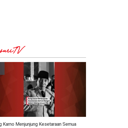
suriTV
g Karno Menjunjung Kesetaraan Semua