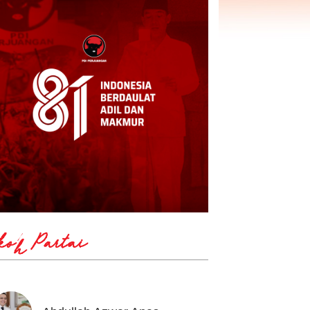
koh Partai