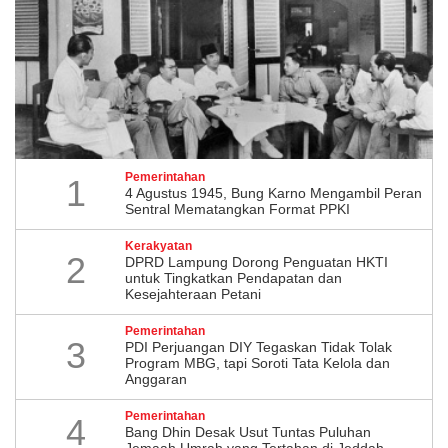
Pemerintahan
1
4 Agustus 1945, Bung Karno Mengambil Peran
Sentral Mematangkan Format PPKI
Kerakyatan
2
DPRD Lampung Dorong Penguatan HKTI
untuk Tingkatkan Pendapatan dan
Kesejahteraan Petani
Pemerintahan
3
PDI Perjuangan DIY Tegaskan Tidak Tolak
Program MBG, tapi Soroti Tata Kelola dan
Anggaran
Pemerintahan
4
Bang Dhin Desak Usut Tuntas Puluhan