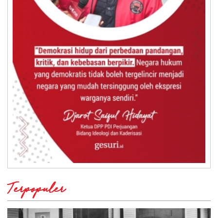
Terpopuler