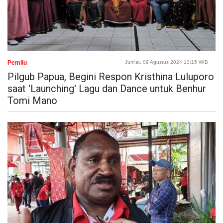
Pemilu
Jum'at, 09 Agustus 2024 13:15 WIB
Pilgub Papua, Begini Respon Kristhina Luluporo
saat 'Launching' Lagu dan Dance untuk Benhur
Tomi Mano