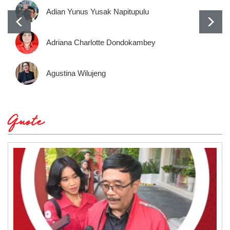
Adian Yunus Yusak Napitupulu
Adriana Charlotte Dondokambey
Agustina Wilujeng
Quote