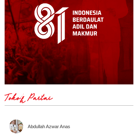
Tokoh Partai
Abdullah Azwar Anas