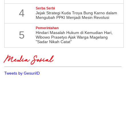
Serba Serbi
4
Jejak Strategi Kuda Troya Bung Karno dalam
Mengubah PPKI Menjadi Mesin Revolusi
Pemerintahan
5
Hindari Masalah Hukum di Kemudian Hari,
Wibowo Prasetyo Ajak Warga Magelang
"Sadar Nikah Catat"
Media Sosial
Tweets by GesuriID