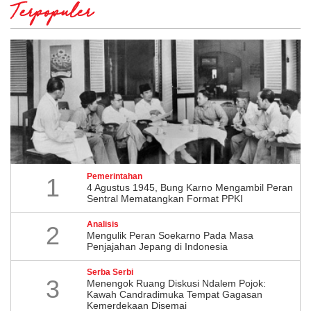
Terpopuler
Pemerintahan
1
4 Agustus 1945, Bung Karno Mengambil Peran
Sentral Mematangkan Format PPKI
Analisis
2
Mengulik Peran Soekarno Pada Masa
Penjajahan Jepang di Indonesia
Serba Serbi
3
Menengok Ruang Diskusi Ndalem Pojok:
Kawah Candradimuka Tempat Gagasan
Kemerdekaan Disemai