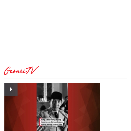
GesuriTV