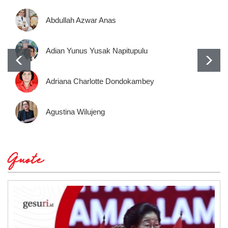
Abdullah Azwar Anas
Adian Yunus Yusak Napitupulu
Adriana Charlotte Dondokambey
Agustina Wilujeng
Quote