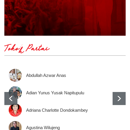
Tokoh Partai
Abdullah Azwar Anas
Adian Yunus Yusak Napitupulu
Adriana Charlotte Dondokambey
Agustina Wilujeng