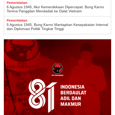
Pemerintahan
6 Agustus 1945, Alur Kemerdekaan Dipercepat: Bung Karno
Terima Panggilan Mendadak ke Dalat Vietnam
Pemerintahan
5 Agustus 1945, Bung Karno Mantapkan Kesepakatan Internal
dan Diplomasi Politik Tingkat Tinggi