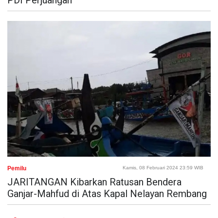
PDI Perjuangan
Pemilu
Kamis, 08 Februari 2024 23:59 WIB
JARITANGAN Kibarkan Ratusan Bendera
Ganjar-Mahfud di Atas Kapal Nelayan Rembang