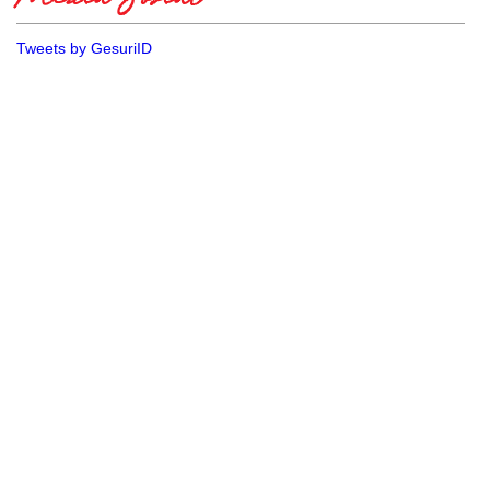
Media Sosial
Tweets by GesuriID