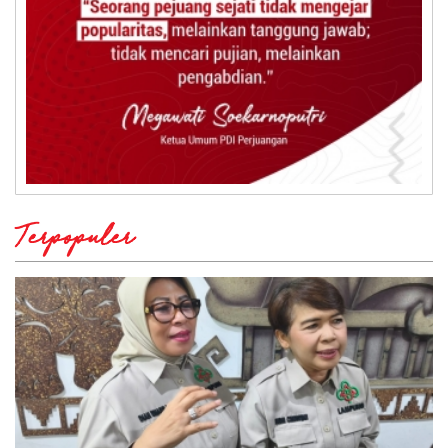
Terpopuler