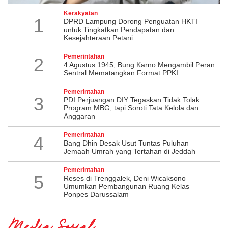
Kerakyatan
1
DPRD Lampung Dorong Penguatan HKTI
untuk Tingkatkan Pendapatan dan
Kesejahteraan Petani
Pemerintahan
2
4 Agustus 1945, Bung Karno Mengambil Peran
Sentral Mematangkan Format PPKI
Pemerintahan
3
PDI Perjuangan DIY Tegaskan Tidak Tolak
Program MBG, tapi Soroti Tata Kelola dan
Anggaran
Pemerintahan
4
Bang Dhin Desak Usut Tuntas Puluhan
Jemaah Umrah yang Tertahan di Jeddah
Pemerintahan
5
​Reses di Trenggalek, Deni Wicaksono
Umumkan Pembangunan Ruang Kelas
Ponpes Darussalam