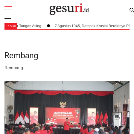
All
Profi
Tangan Asing
7 Agustus 1945, Dampak Krusial Berdirinya PPKI Terhadap 
Terkini
Rembang
Rembang