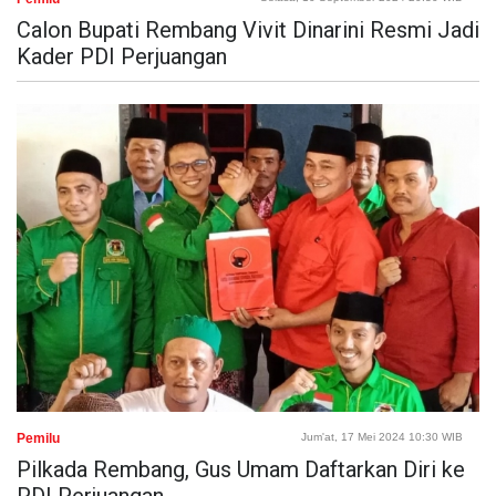
Calon Bupati Rembang Vivit Dinarini Resmi Jadi
Kader PDI Perjuangan
Pemilu
Jum'at, 17 Mei 2024 10:30 WIB
Pilkada Rembang, Gus Umam Daftarkan Diri ke