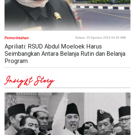
Pemerintahan
Selasa, 20 Agustus 2024 04:45 WIB
Apriliati: RSUD Abdul Moeloek Harus
Seimbangkan Antara Belanja Rutin dan Belanja
Program
Insight Story