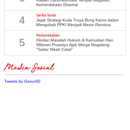
Kemerdekaan Disemai
Serba Serbi
4
Jejak Strategi Kuda Troya Bung Karno dalam
Mengubah PPKI Menjadi Mesin Revolusi
Pemerintahan
5
Hindari Masalah Hukum di Kemudian Hari,
Wibowo Prasetyo Ajak Warga Magelang
"Sadar Nikah Catat"
Media Sosial
Tweets by GesuriID