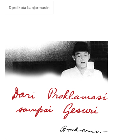
Dprd kota banjarmasin