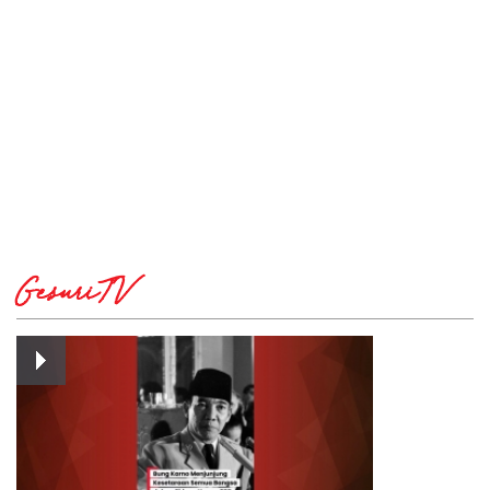
GesuriTV