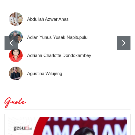
Abdullah Azwar Anas
Adian Yunus Yusak Napitupulu
Adriana Charlotte Dondokambey
Agustina Wilujeng
Quote