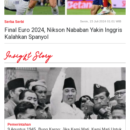
Serba Serbi
Senin, 15 Juli 2024 01:01 WIB
Final Euro 2024, Nikson Nababan Yakin Inggris
Kalahkan Spanyol
Insight Story
Pemerintahan
9 Agustus 1945, Bung Karno: Jika Kami Mati, Kami Mati Untuk