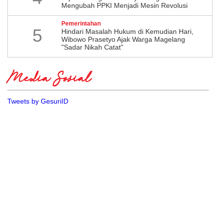
Mengubah PPKI Menjadi Mesin Revolusi
Pemerintahan
5
Hindari Masalah Hukum di Kemudian Hari,
Wibowo Prasetyo Ajak Warga Magelang
"Sadar Nikah Catat"
Media Sosial
Tweets by GesuriID