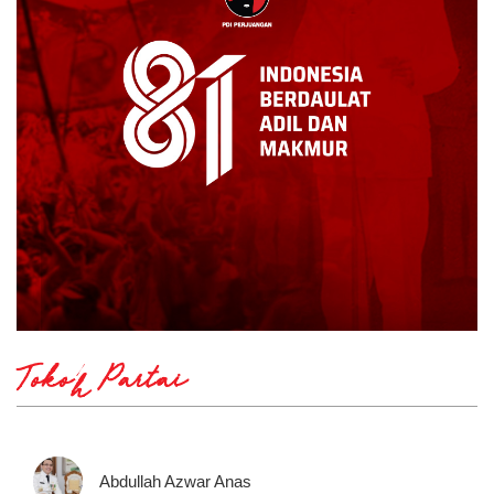
Tokoh Partai
Abdullah Azwar Anas