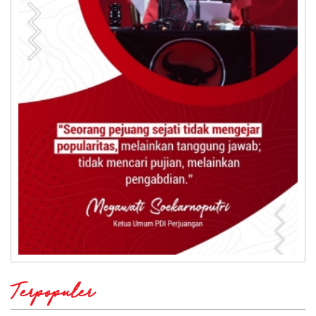
Terpopuler