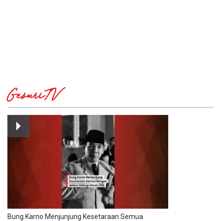
GesuriTV
Bung Karno Menjunjung Kesetaraan Semua