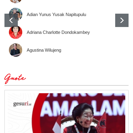
Adian Yunus Yusak Napitupulu
Adriana Charlotte Dondokambey
Agustina Wilujeng
Quote