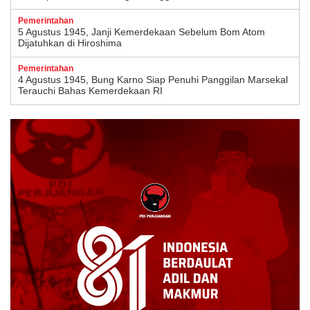
Pemerintahan
5 Agustus 1945, Janji Kemerdekaan Sebelum Bom Atom
Dijatuhkan di Hiroshima
Pemerintahan
4 Agustus 1945, Bung Karno Siap Penuhi Panggilan Marsekal
Terauchi Bahas Kemerdekaan RI