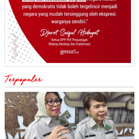
Terpopuler