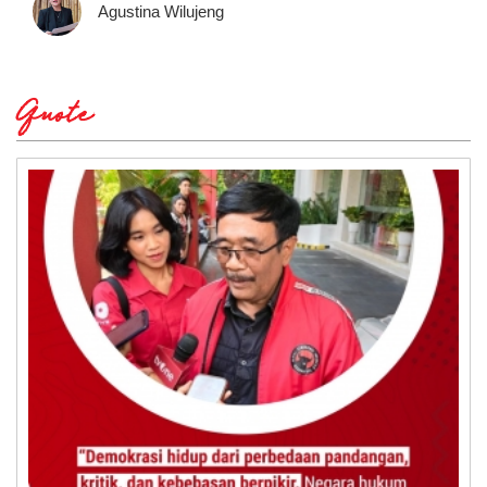
Agustina Wilujeng
Quote