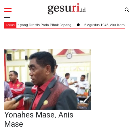
All
Profi
is yang Drastis Pada Pihak Jepang
6 Agustus 1945, Alur Kemerdekaan Di
Terkini
Yonahes Mase, Anis
Mase