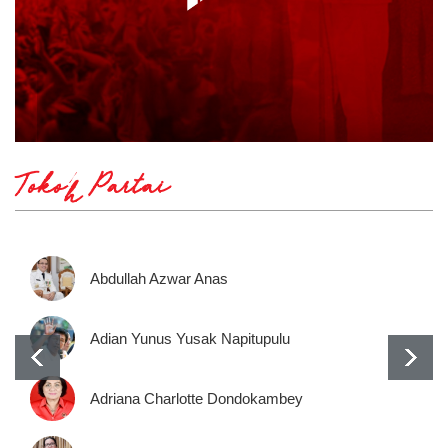
Tokoh Partai
Abdullah Azwar Anas
Adian Yunus Yusak Napitupulu
Adriana Charlotte Dondokambey