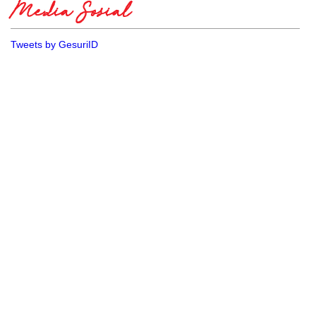
Media Sosial
Tweets by GesuriID