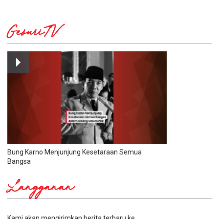
GesuriTV
Bung Karno Menjunjung Kesetaraan Semua
Bangsa
Langganan
Kami akan mengirimkan berita terbaru ke