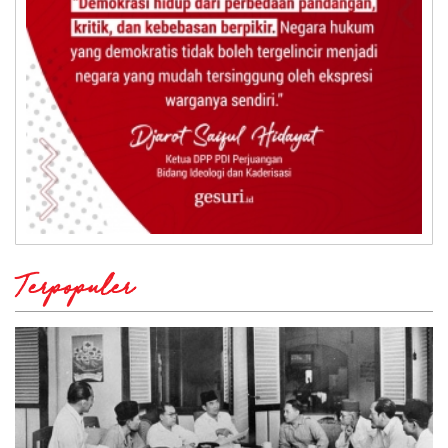
Terpopuler