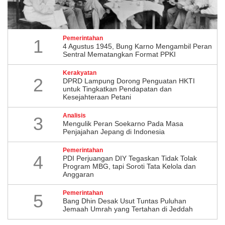
Pemerintahan
1
4 Agustus 1945, Bung Karno Mengambil Peran
Sentral Mematangkan Format PPKI
Kerakyatan
2
DPRD Lampung Dorong Penguatan HKTI
untuk Tingkatkan Pendapatan dan
Kesejahteraan Petani
Analisis
3
Mengulik Peran Soekarno Pada Masa
Penjajahan Jepang di Indonesia
Pemerintahan
4
PDI Perjuangan DIY Tegaskan Tidak Tolak
Program MBG, tapi Soroti Tata Kelola dan
Anggaran
Pemerintahan
5
Bang Dhin Desak Usut Tuntas Puluhan
Jemaah Umrah yang Tertahan di Jeddah