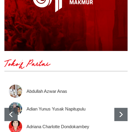
Tokoh Partai
Abdullah Azwar Anas
Adian Yunus Yusak Napitupulu
Adriana Charlotte Dondokambey