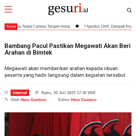
nesia Tanpa Campur Tangan Asing
7 Agustus 1945, Dampak Krusial Berdir
Terkini
Bambang Pacul Pastikan Megawati Akan Beri
Arahan di Bimtek
Megawati akan memberikan arahan kepada ribuan
peserta yang hadir langsung dalam kegiatan tersebut.
Internal
Rabu, 30 Juli 2025 17:30 WIB
Oleh
Heru Guntoro
Editor
Heru Guntoro