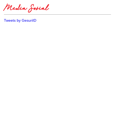
Media Sosial
Tweets by GesuriID