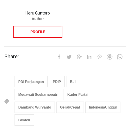
Heru Guntoro
Author
PROFILE
Share:
PDI Perjuangan
PDIP
Bali
Megawati Soekarnoputri
Kader Partai
Bambang Wuryanto
GerakCepat
IndonesiaUnggul
Bimtek