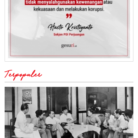
Terpopuler