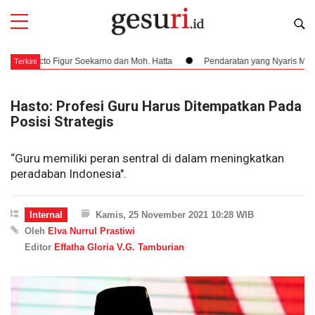
to Figur Soekarno dan Moh. Hatta
Pendaratan yang Nyaris Menubruk Kerb
Terkini
Hasto: Profesi Guru Harus Ditempatkan Pada
Posisi Strategis
“Guru memiliki peran sentral di dalam meningkatkan
peradaban Indonesia".
Internal
Kamis, 25 November 2021 10:28 WIB
Oleh
Elva Nurrul Prastiwi
Editor
Effatha Gloria V.G. Tamburian