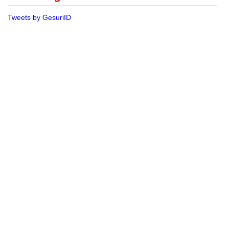
Tweets by GesuriID