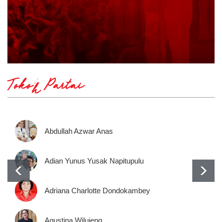
Tokoh Partai
Abdullah Azwar Anas
Adian Yunus Yusak Napitupulu
Adriana Charlotte Dondokambey
Agustina Wilujeng