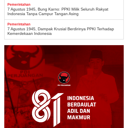
Pemerintahan
7 Agustus 1945, Bung Karno: PPKI Milik Seluruh Rakyat
Indonesia Tanpa Campur Tangan Asing
Pemerintahan
7 Agustus 1945, Dampak Krusial Berdirinya PPKI Terhadap
Kemerdekaan Indonesia