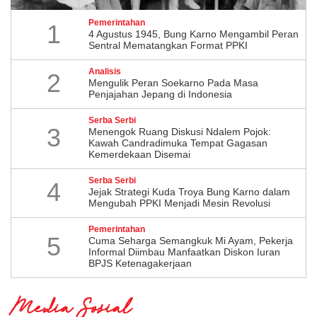
Pemerintahan
1
4 Agustus 1945, Bung Karno Mengambil Peran
Sentral Mematangkan Format PPKI
Analisis
2
Mengulik Peran Soekarno Pada Masa
Penjajahan Jepang di Indonesia
Serba Serbi
3
Menengok Ruang Diskusi Ndalem Pojok:
Kawah Candradimuka Tempat Gagasan
Kemerdekaan Disemai
Serba Serbi
4
Jejak Strategi Kuda Troya Bung Karno dalam
Mengubah PPKI Menjadi Mesin Revolusi
Pemerintahan
5
Cuma Seharga Semangkuk Mi Ayam, Pekerja
Informal Diimbau Manfaatkan Diskon Iuran
BPJS Ketenagakerjaan
Media Sosial