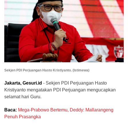
Sekjen PDI Perjuangan Hasto Kristiyanto. (Istimewa)
Jakarta, Gesuri.id
- Sekjen PDI Perjuangan Hasto
Kristiyanto mengatakan PDI Perjuangan mengucapkan
selamat hari Guru.
Baca:
Mega-Prabowo Bertemu, Deddy: Mallarangeng
Penuh Prasangka