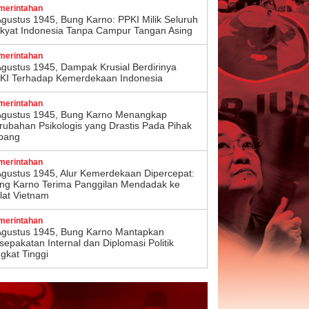
merintahan
Agustus 1945, Bung Karno: PPKI Milik Seluruh
kyat Indonesia Tanpa Campur Tangan Asing
merintahan
Agustus 1945, Dampak Krusial Berdirinya
KI Terhadap Kemerdekaan Indonesia
merintahan
Agustus 1945, Bung Karno Menangkap
rubahan Psikologis yang Drastis Pada Pihak
pang
merintahan
Agustus 1945, Alur Kemerdekaan Dipercepat:
ng Karno Terima Panggilan Mendadak ke
lat Vietnam
merintahan
Agustus 1945, Bung Karno Mantapkan
sepakatan Internal dan Diplomasi Politik
ngkat Tinggi