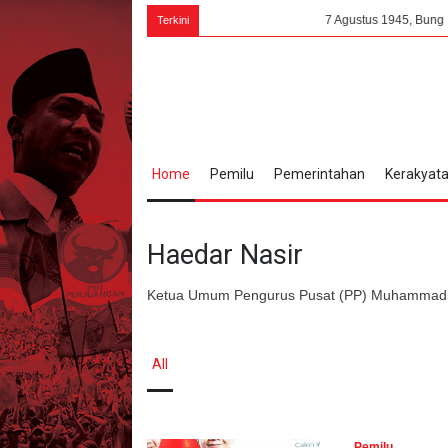
7 Agustus 1945, Bung Karno: PPKI 
Terkini
Home
Pemilu
Pemerintahan
Kerakyat
Haedar Nasir
Ketua Umum Pengurus Pusat (PP) Muhammad
All
Pemilu