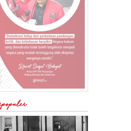
rpopuler