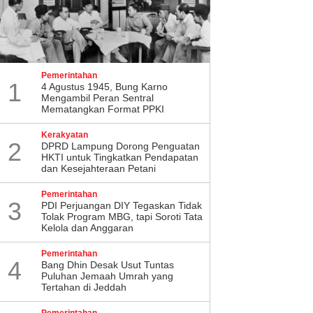
Pemerintahan
1
4 Agustus 1945, Bung Karno
Mengambil Peran Sentral
Mematangkan Format PPKI
Kerakyatan
2
DPRD Lampung Dorong Penguatan
HKTI untuk Tingkatkan Pendapatan
dan Kesejahteraan Petani
Pemerintahan
3
PDI Perjuangan DIY Tegaskan Tidak
Tolak Program MBG, tapi Soroti Tata
Kelola dan Anggaran
Pemerintahan
4
Bang Dhin Desak Usut Tuntas
Puluhan Jemaah Umrah yang
Tertahan di Jeddah
Pemerintahan