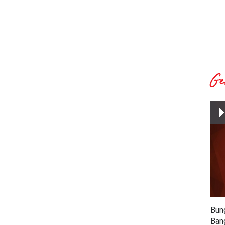
Ge
Bun
Ban