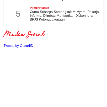
Pemerintahan
5
Cuma Seharga Semangkuk Mi Ayam, Pekerja
Informal Diimbau Manfaatkan Diskon Iuran
BPJS Ketenagakerjaan
Media Sosial
Tweets by GesuriID