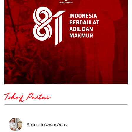
Tokoh Partai
Abdullah Azwar Anas