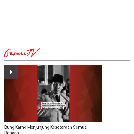
GesuriTV
Bung Karno Menjunjung Kesetaraan Semua
Bangsa