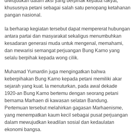
diwujudkan dalam aksi yang berpihak kepada rakyat,
khususnya petani sebagai salah satu penopang ketahanan
pangan nasional.
Ia berharap kegiatan tersebut dapat mempererat hubungan
antara partai dan masyarakat sekaligus menumbuhkan
kesadaran generasi muda untuk mengenal, memahami,
dan mewarisi semangat perjuangan Bung Karno yang
selalu berpihak kepada wong cilik.
Muhamad Yumardin juga mengingatkan bahwa
keberpihakan Bung Karno kepada petani memiliki akar
sejarah yang kuat. Ia menuturkan, pada awal dekade
1920-an Bung Karno bertemu dengan seorang petani
bernama Marhaen di kawasan selatan Bandung.
Pertemuan tersebut melahirkan gagasan Marhaenisme,
yang menempatkan kaum kecil sebagai pusat perjuangan
dalam mewujudkan keadilan sosial dan kedaulatan
ekonomi bangsa.