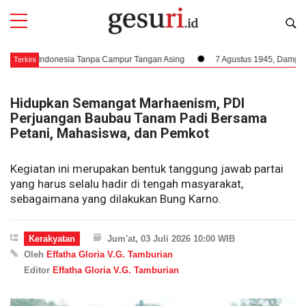
t Indonesia Tanpa Campur Tangan Asing
7 Agustus 1945, Dampak Krusial 
Terkini
Hidupkan Semangat Marhaenism, PDI
Perjuangan Baubau Tanam Padi Bersama
Petani, Mahasiswa, dan Pemkot
Kegiatan ini merupakan bentuk tanggung jawab partai
yang harus selalu hadir di tengah masyarakat,
sebagaimana yang dilakukan Bung Karno.
Kerakyatan
Jum'at, 03 Juli 2026 10:00 WIB
Oleh
Effatha Gloria V.G. Tamburian
Editor
Effatha Gloria V.G. Tamburian