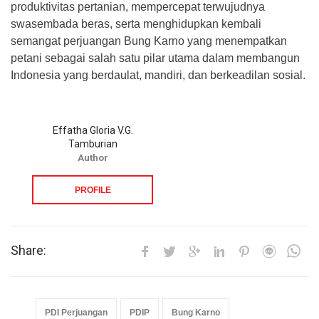
produktivitas pertanian, mempercepat terwujudnya
swasembada beras, serta menghidupkan kembali
semangat perjuangan Bung Karno yang menempatkan
petani sebagai salah satu pilar utama dalam membangun
Indonesia yang berdaulat, mandiri, dan berkeadilan sosial.
Effatha Gloria V.G.
Tamburian
Author
PROFILE
Share:
PDI Perjuangan
PDIP
Bung Karno