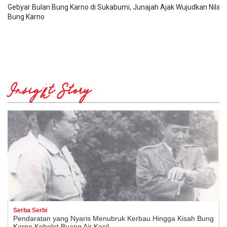
Gebyar Bulan Bung Karno di Sukabumi, Junajah Ajak Wujudkan Nilai-N
Bung Karno
Insight Story
Serba Serbi
Pendaratan yang Nyaris Menubruk Kerbau Hingga Kisah Bung
Karno Kebelet Buang Air Kecil