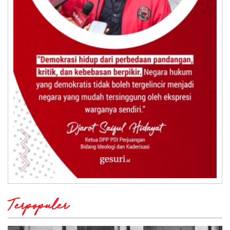
Terpopuler