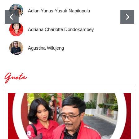
Adian Yunus Yusak Napitupulu
Adriana Charlotte Dondokambey
Agustina Wilujeng
Quote